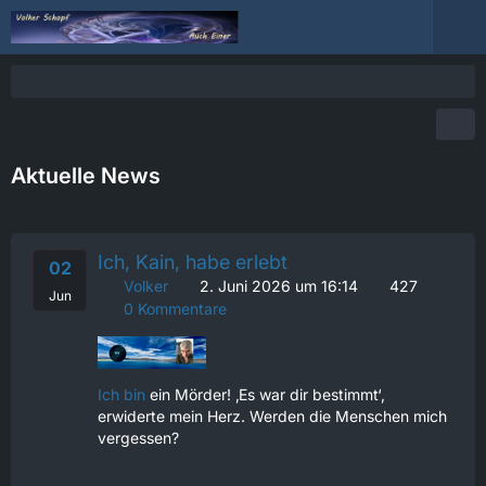
Aktuelle News
Ich, Kain, habe erlebt
02
Volker
2. Juni 2026 um 16:14
427
Jun
0 Kommentare
Ich bin
ein Mörder! ‚Es war dir bestimmt‘,
erwiderte mein Herz. Werden die Menschen mich
vergessen?