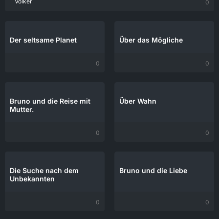
Volker
0
Der seltsame Planet
Über das Mögliche
0
0
Bruno und die Reise mit
Über Wahn
Mutter.
0
0
Die Suche nach dem
Bruno und die Liebe
Unbekannten
0
0