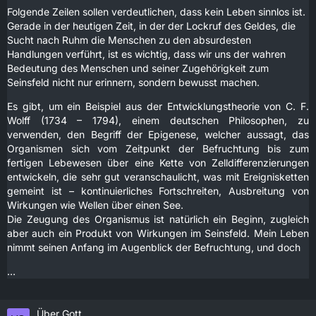
Folgende Zeilen sollen verdeutlichen, dass kein Leben sinnlos ist.
Gerade in der heutigen Zeit, in der der Lockruf des Geldes, die
Sucht nach Ruhm die Menschen zu den absurdesten
Handlungen verführt, ist es wichtig, dass wir uns der wahren
Bedeutung des Menschen und seiner Zugehörigkeit zum
Seinsfeld nicht nur erinnern, sondern bewusst machen.
Es gibt, um ein Beispiel aus der Entwicklungstheorie von C. F.
Wolff (1734 – 1794), einem deutschen Philosophen, zu
verwenden, den Begriff der Epigenese, welcher aussagt, das
Organismen sich vom Zeitpunkt der Befruchtung bis zum
fertigen Lebewesen über eine Kette von Zelldifferenzierungen
entwickeln, die sehr gut veranschaulicht, was mit Ereignisketten
gemeint ist – kontinuierliches Fortschreiten, Ausbreitung von
Wirkungen wie Wellen über einen See.
Die Zeugung des Organismus ist natürlich ein Beginn, zugleich
aber auch ein Produkt von Wirkungen im Seinsfeld. Mein Leben
nimmt seinen Anfang im Augenblick der Befruchtung, und doch
…
Über Gott