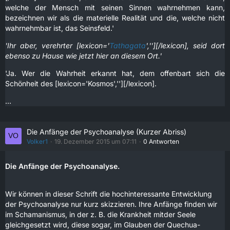
welche der Mensch mit seinen Sinnen wahrnehmen kann,
bezeichnen wir als die materielle Realität und die, welche nicht
wahrnehmbar ist, das Seinsfeld.'
'Ihr aber, verehrter [lexicon='
Tathagata
',''][/lexicon], seid dort
ebenso zu Hause wie jetzt hier an diesem Ort.'
'Ja. Wer die Wahrheit erkannt hat, dem offenbart sich die
Schönheit des [lexicon='Kosmos',''][/lexicon].
…
Die Anfänge der Psychoanalyse (Kurzer Abriss)
Volker1
19. Dezember 2015 um 07:11
0 Antworten
Die Anfänge der Psychoanalyse.
Wir können in dieser Schrift die hochinteressante Entwicklung
der Psychoanalyse nur kurz skizzieren. Ihre Anfänge finden wir
im Schamanismus, in der z. B. die Krankheit mitder Seele
gleichgesetzt wird, diese sogar, im Glauben der Quechua-