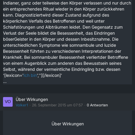
Indianer, ganz oder teilweise den Körper verlassen und nur durch
ein entsprechendes Ritual wieder in den Körper zurückkehren
kann. Diagnostiziertwird dieser Zustand aufgrund des
körperlichen Verfalls des Betroffenen und weil unter
Schlafstörungen und Albträumen leidet. Den Gegensatz zum
Verlust der Seele bildet die Besessenheit, das Eindringen
böserGeister in den Körper und dessen Inbesitznahme. Die
unterschiedlichen Symptome wie somnambule und luzide
Besessenheit führten zu verschiedenen Interpretationen der
Krankheit. Bei somnambuler Besessenheit verliertder Betroffene
von einem Augenblick zum anderen das Bewusstsein seines
Selbst, während der vermeintliche Eindringling bzw. dessen
‘[lexicon='
Ich bin
',''][/lexicon]’
…
Über Wirkungen
Volker1
26. September 2015 um 07:57
0 Antworten
Über Wirkungen