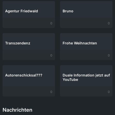
Agentur Friedwald
Bruno
0
0
Transzendenz
Frohe Weihnachten
0
0
Autorenschicksal???
Duale Information jetzt auf
YouTube
0
0
Nachrichten