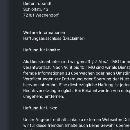
Dieter Tubandt
Schloßstr. 43
72181 Wachendorf
Weitere Informationen
Haftungsausschluss (Disclaimer)
Haftung für Inhalte:
Als Diensteanbieter sind wir gemäß § 7 Abs.1 TMG für e
verantwortlich. Nach §§ 8 bis 10 TMG sind wir als Dienst
fremde Informationen zu überwachen oder nach Umstände
Verpflichtungen zur Entfernung oder Sperrung der Nut
hiervon unberührt. Eine diesbezügliche Haftung ist jedo
Rechtsverletzung möglich. Bei Bekanntwerden von ents
umgehend entfernen.
Haftung für Links:
Unser Angebot enthält Links zu externen Webseiten Dritt
wir für diese fremden Inhalte auch keine Gewähr übernehm