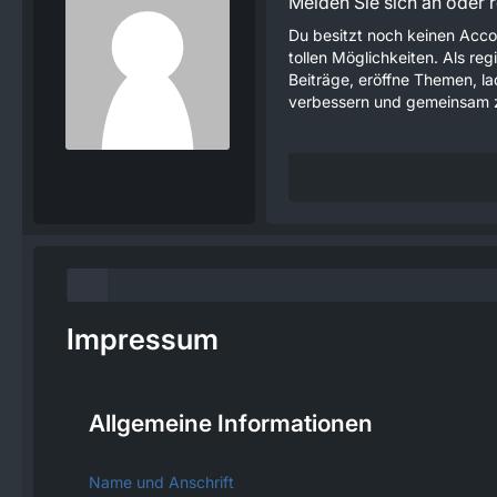
Melden Sie sich an oder re
Du besitzt noch keinen Acco
tollen Möglichkeiten. Als re
Beiträge, eröffne Themen, lad
verbessern und gemeinsam z
Impressum
Allgemeine Informationen
Name und Anschrift