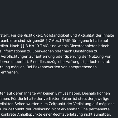
tellt. Für die Richtigkeit, Vollständigkeit und Aktualität der Inhalte
eanbieter sind wir gemäß § 7 Abs.1 TMG für eigene Inhalte auf
lich. Nach §§ 8 bis 10 TMG sind wir als Diensteanbieter jedoch
emde Informationen zu überwachen oder nach Umständen zu
en. Verpflichtungen zur Entfernung oder Sperrung der Nutzung von
ervon unberührt. Eine diesbezügliche Haftung ist jedoch erst ab
letzung möglich. Bei Bekanntwerden von entsprechenden
 entfernen.
er, auf deren Inhalte wir keinen Einfluss haben. Deshalb können
en. Für die Inhalte der verlinkten Seiten ist stets der jeweilige
verlinkten Seiten wurden zum Zeitpunkt der Verlinkung auf mögliche
 zum Zeitpunkt der Verlinkung nicht erkennbar. Eine permanente
hne konkrete Anhaltspunkte einer Rechtsverletzung nicht zumutbar.