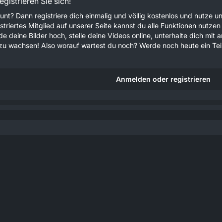
gistrieren Sie sich!
unt? Dann registriere dich einmalig und völlig kostenlos und nutze
gistriertes Mitglied auf unserer Seite kannst du alle Funktionen nu
e deine Bilder hoch, stelle deine Videos online, unterhalte dich mit 
u wachsen! Also worauf wartest du noch? Werde noch heute ein Teil
Anmelden oder registrieren