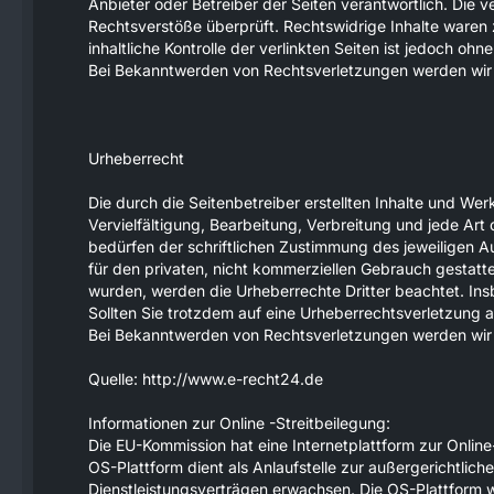
Anbieter oder Betreiber der Seiten verantwortlich. Die 
Rechtsverstöße überprüft. Rechtswidrige Inhalte waren
inhaltliche Kontrolle der verlinkten Seiten ist jedoch o
Bei Bekanntwerden von Rechtsverletzungen werden wir 
Urheberrecht
Die durch die Seitenbetreiber erstellten Inhalte und We
Vervielfältigung, Bearbeitung, Verbreitung und jede Ar
bedürfen der schriftlichen Zustimmung des jeweiligen Au
für den privaten, nicht kommerziellen Gebrauch gestattet.
wurden, werden die Urheberrechte Dritter beachtet. Ins
Sollten Sie trotzdem auf eine Urheberrechtsverletzung
Bei Bekanntwerden von Rechtsverletzungen werden wir 
Quelle: http://www.e-recht24.de
Informationen zur Online -Streitbeilegung:
Die EU-Kommission hat eine Internetplattform zur Online
OS-Plattform dient als Anlaufstelle zur außergerichtliche
Dienstleistungsverträgen erwachsen. Die OS-Plattform w