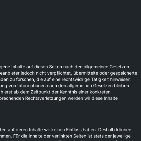
igene Inhalte auf diesen Seiten nach den allgemeinen Gesetzen
eanbieter jedoch nicht verpflichtet, übermittelte oder gespeicherte
n zu forschen, die auf eine rechtswidrige Tätigkeit hinweisen.
zung von Informationen nach den allgemeinen Gesetzen bleiben
ch erst ab dem Zeitpunkt der Kenntnis einer konkreten
prechenden Rechtsverletzungen werden wir diese Inhalte
er, auf deren Inhalte wir keinen Einfluss haben. Deshalb können
en. Für die Inhalte der verlinkten Seiten ist stets der jeweilige