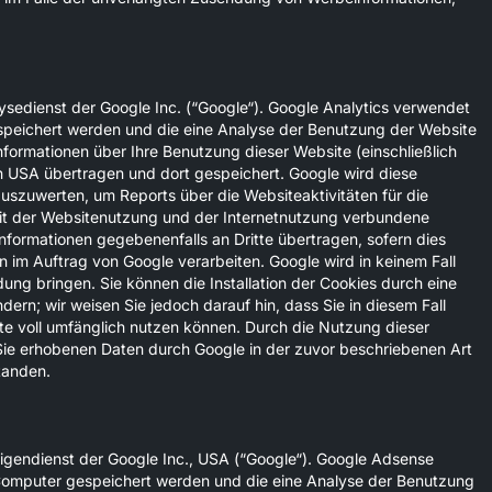
sedienst der Google Inc. (“Google“). Google Analytics verwendet
espeichert werden und die eine Analyse der Benutzung der Website
nformationen über Ihre Benutzung dieser Website (einschließlich
en USA übertragen und dort gespeichert. Google wird diese
uszuwerten, um Reports über die Websiteaktivitäten für die
it der Websitenutzung und der Internetnutzung verbundene
nformationen gegebenenfalls an Dritte übertragen, sofern dies
n im Auftrag von Google verarbeiten. Google wird in keinem Fall
ung bringen. Sie können die Installation der Cookies durch eine
ern; wir weisen Sie jedoch darauf hin, dass Sie in diesem Fall
te voll umfänglich nutzen können. Durch die Nutzung dieser
 Sie erhobenen Daten durch Google in der zuvor beschriebenen Art
tanden.
gendienst der Google Inc., USA (“Google“). Google Adsense
 Computer gespeichert werden und die eine Analyse der Benutzung