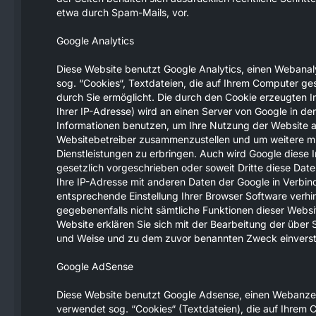
etwa durch Spam-Mails, vor.
Google Analytics
Diese Website benutzt Google Analytics, einen Webanaly
sog. “Cookies“, Textdateien, die auf Ihrem Computer g
durch Sie ermöglicht. Die durch den Cookie erzeugten I
Ihrer IP-Adresse) wird an einen Server von Google in d
Informationen benutzen, um Ihre Nutzung der Website a
Websitebetreiber zusammenzustellen und um weitere m
Dienstleistungen zu erbringen. Auch wird Google diese I
gesetzlich vorgeschrieben oder soweit Dritte diese Date
Ihre IP-Adresse mit anderen Daten der Google in Verbind
entsprechende Einstellung Ihrer Browser Software verhind
gegebenenfalls nicht sämtliche Funktionen dieser Websi
Website erklären Sie sich mit der Bearbeitung der über
und Weise und zu dem zuvor benannten Zweck einvers
Google AdSense
Diese Website benutzt Google Adsense, einen Webanzei
verwendet sog. “Cookies“ (Textdateien), die auf Ihrem