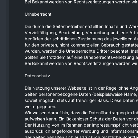
Bei Bekanntwerden von Rechtsverletzungen werden wir 
Urheberrecht
Die durch die Seitenbetreiber erstellten Inhalte und We
Vervielfältigung, Bearbeitung, Verbreitung und jede Ar
bedürfen der schriftlichen Zustimmung des jeweiligen Au
für den privaten, nicht kommerziellen Gebrauch gestattet.
wurden, werden die Urheberrechte Dritter beachtet. Ins
Sollten Sie trotzdem auf eine Urheberrechtsverletzung
Bei Bekanntwerden von Rechtsverletzungen werden wir 
Datenschutz
Die Nutzung unserer Webseite ist in der Regel ohne A
Seiten personenbezogene Daten (beispielsweise Name, A
soweit möglich, stets auf freiwilliger Basis. Diese Date
weitergegeben.
Wir weisen darauf hin, dass die Datenübertragung im Int
aufweisen kann. Ein lückenloser Schutz der Daten vor dem
Der Nutzung von im Rahmen der Impressumspflicht veröf
ausdrücklich angeforderter Werbung und Informationsmat
der Seiten behalten sich ausdrücklich rechtliche Schri