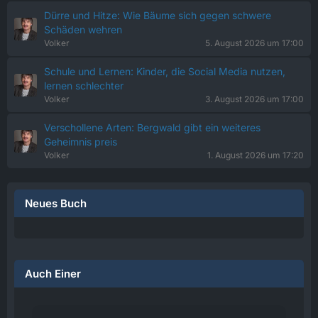
Dürre und Hitze: Wie Bäume sich gegen schwere
Schäden wehren
Volker
5. August 2026 um 17:00
Schule und Lernen: Kinder, die Social Media nutzen,
lernen schlechter
Volker
3. August 2026 um 17:00
Verschollene Arten: Bergwald gibt ein weiteres
Geheimnis preis
Volker
1. August 2026 um 17:20
Neues Buch
Auch Einer