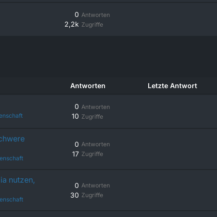
0
Antworten
2,2k
Zugriffe
Antworten
Letzte Antwort
0
Antworten
enschaft
10
Zugriffe
schwere
0
Antworten
17
Zugriffe
enschaft
ia nutzen,
0
Antworten
30
Zugriffe
enschaft