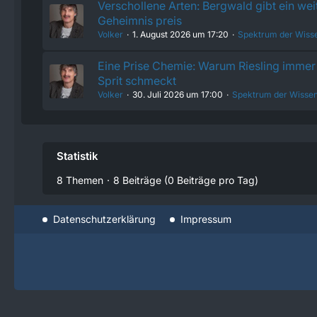
Verschollene Arten: Bergwald gibt ein wei
Geheimnis preis
Volker
1. August 2026 um 17:20
Spektrum der Wiss
Eine Prise Chemie: Warum Riesling immer 
Sprit schmeckt
Volker
30. Juli 2026 um 17:00
Spektrum der Wissen
Statistik
8 Themen
8 Beiträge (0 Beiträge pro Tag)
Datenschutzerklärung
Impressum