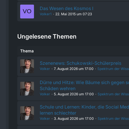
Das Wesen des Kosmos I
Volker1
22. Mai 2015 um 07:23
Ungelesene Themen
Thema
Szenenews: Schukowski-Schülerpreis
Volker
7. August 2026 um 17:00
Spektrum der Wiss
Dürre und Hitze: Wie Bäume sich gegen 
Schäden wehren
Volker
5. August 2026 um 17:00
Spektrum der Wiss
Schule und Lernen: Kinder, die Social Med
lernen schlechter
Volker
3. August 2026 um 17:00
Spektrum der Wiss