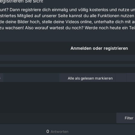
gistrieren Sie sich!
unt? Dann registriere dich einmalig und völlig kostenlos und nutze
gistriertes Mitglied auf unserer Seite kannst du alle Funktionen nu
e deine Bilder hoch, stelle deine Videos online, unterhalte dich mit 
u wachsen! Also worauf wartest du noch? Werde noch heute ein Teil
Anmelden oder registrieren
s
Alle als gelesen markieren
Filter
0
Antworten