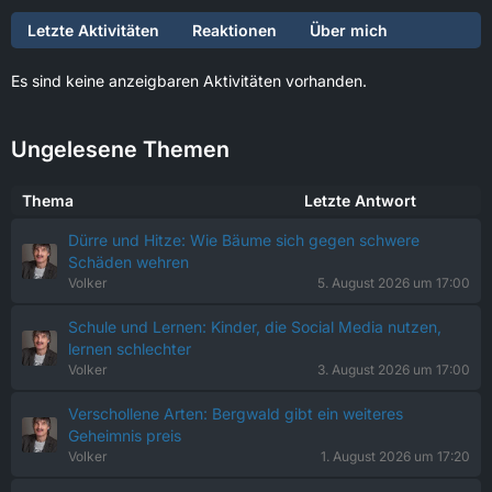
Letzte Aktivitäten
Reaktionen
Über mich
Es sind keine anzeigbaren Aktivitäten vorhanden.
Ungelesene Themen
Thema
Letzte Antwort
Dürre und Hitze: Wie Bäume sich gegen schwere
Schäden wehren
Volker
5. August 2026 um 17:00
Schule und Lernen: Kinder, die Social Media nutzen,
lernen schlechter
Volker
3. August 2026 um 17:00
Verschollene Arten: Bergwald gibt ein weiteres
Geheimnis preis
Volker
1. August 2026 um 17:20