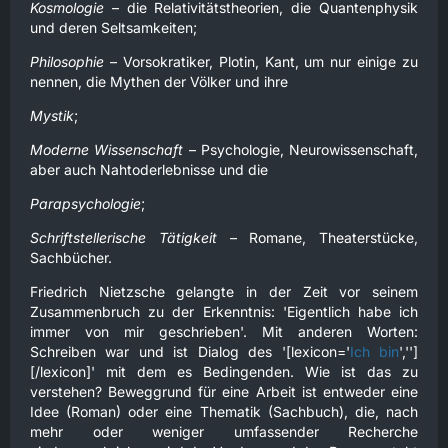
Kosmologie
– die Relativitätstheorien, die Quantenphysik
und deren Seltsamkeiten;
Philosophie
– Vorsokratiker, Plotin, Kant, um nur einige zu
nennen, die Mythen der Völker und ihre
Mystik
;
Moderne Wissenschaft
– Psychologie, Neurowissenschaft,
aber auch Nahtoderlebnisse und die
Parapsychologie
;
Schriftstellerische Tätigkeit
– Romane, Theaterstücke,
Sachbücher.
Friedrich Nietzsche gelangte in der Zeit vor seinem
Zusammenbruch zu der Erkenntnis: 'Eigentlich habe ich
immer von mir geschrieben'. Mit anderen Worten:
Schreiben war und ist Dialog des '[lexicon='
Ich bin
','']
[/lexicon]' mit dem es Bedingenden. Wie ist das zu
verstehen? Beweggrund für eine Arbeit ist entweder eine
Idee (Roman) oder eine Thematik (Sachbuch), die, nach
mehr oder weniger umfassender Recherche