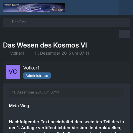
Das Eine
Das Wesen des Kosmos VI
Volker1
11. Dezember 2015 um 07:11
Volker1
Administrator
11. Dezember 2015 um 07:11
Mein Weg
Nachfolgender Text beeinhaltet den sechsten Teil des in
der 1. Auflage veröffentlichten Version. In deraktuellen,