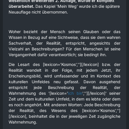
wesentlich erweiterten 2. Auflage, wurde er komplett
überarbeitet.
Das Kapiel 'Mein Weg' wurde ich die spätere
Neuauflage nicht übernommen.
Woher bezieht der Mensch seinen Glauben oder das
Wissen in Bezug auf eine Sichtweise, dass sie dem wahren
Sachverhalt, der Realität, entspricht, angesichts der
Vielzahl an Beschreibungen? Für den Menschen ist seine
Vergangenheit dafür verantwortlich; sie bedingt ihn.
Die Lesart des [lexicon='Kosmos',''][/lexicon] bzw. der
Realität wandelt in der Folge, mit jedem Jetzt, ihr
Erscheinungsbild, wird umfassender und im Kontext des
kulturellen Umfeldes neu gefasst. Davon ausgehend
entspricht jede Beschreibung der Realität, der
Wahrnehmung des '[lexicon='
Ich bin
',''][/lexicon]' seiner
Zeit und dem kulturellen Umfeld, in dem es lebte oder dem
es noch angehört. Mit anderen Worten: Jede Beschreibung
der Realität, des Wesens des [lexicon='Kosmos','']
[/lexicon], beinhaltet die in der jeweiligen Zeit zugängliche
Wahrnehmung.