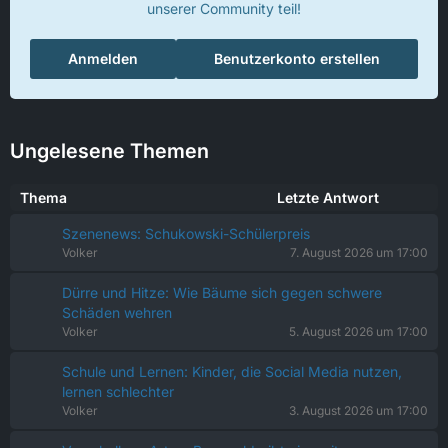
unserer Community teil!
Anmelden
Benutzerkonto erstellen
Ungelesene Themen
Thema
Letzte Antwort
Szenenews: Schukowski-Schülerpreis
Volker
7. August 2026 um 17:00
Dürre und Hitze: Wie Bäume sich gegen schwere
Schäden wehren
Volker
5. August 2026 um 17:00
Schule und Lernen: Kinder, die Social Media nutzen,
lernen schlechter
Volker
3. August 2026 um 17:00