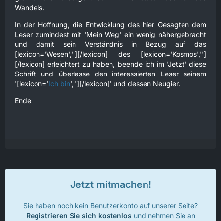
Wandels.
In der Hoffnung, die Entwicklung des hier Gesagten dem
Leser zumindest mit 'Mein Weg' ein wenig nähergebracht
und damit sein Verständnis in Bezug auf das
[lexicon='Wesen',''][/lexicon] des [lexicon='Kosmos','']
[/lexicon] erleichtert zu haben, beende ich im 'Jetzt' diese
Schrift und überlasse den interessierten Leser seinem
'[lexicon='
Ich bin
',''][/lexicon]' und dessen Neugier.
Ende
Jetzt mitmachen!
Sie haben noch kein Benutzerkonto auf unserer Seite?
Registrieren Sie sich kostenlos
und nehmen Sie an