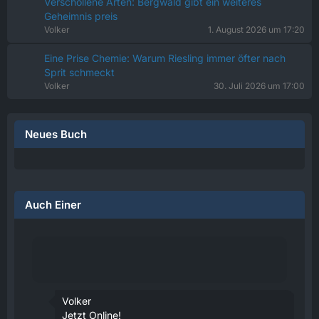
Verschollene Arten: Bergwald gibt ein weiteres
Geheimnis preis
Volker
1. August 2026 um 17:20
Eine Prise Chemie: Warum Riesling immer öfter nach
Sprit schmeckt
Volker
30. Juli 2026 um 17:00
Neues Buch
Auch Einer
Volker
Jetzt Online!