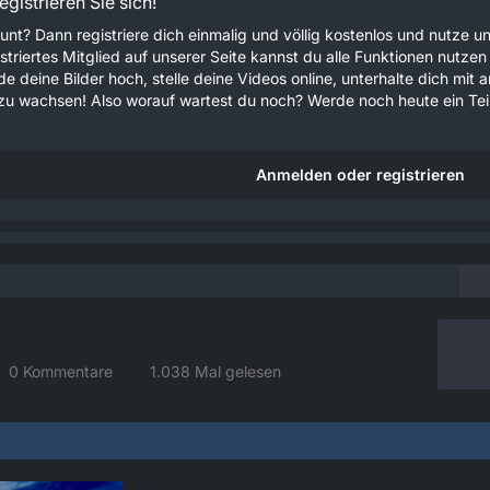
gistrieren Sie sich!
unt? Dann registriere dich einmalig und völlig kostenlos und nutze
gistriertes Mitglied auf unserer Seite kannst du alle Funktionen nu
e deine Bilder hoch, stelle deine Videos online, unterhalte dich mit 
u wachsen! Also worauf wartest du noch? Werde noch heute ein Teil
Anmelden oder registrieren
0 Kommentare
1.038 Mal gelesen