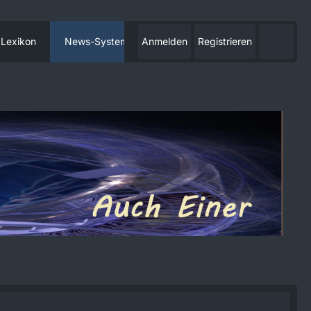
Lexikon
News-System
Anmelden
Registrieren