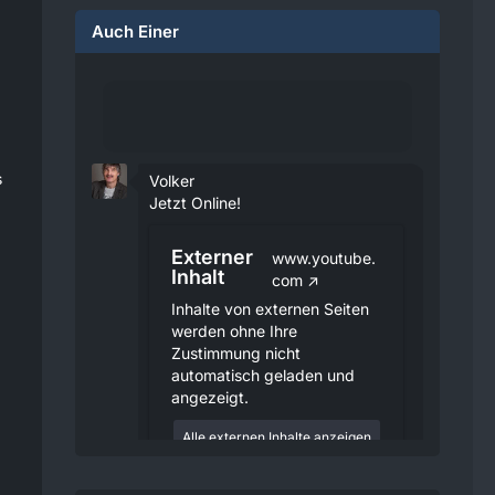
Auch Einer
s
Volker
Jetzt Online!
Externer
www.youtube.
Inhalt
com
Inhalte von externen Seiten
werden ohne Ihre
Zustimmung nicht
automatisch geladen und
angezeigt.
Alle externen Inhalte anzeigen
Durch die Aktivierung der
externen Inhalte erklären Sie sich