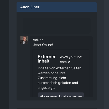
Auch Einer
Volker
Jetzt Online!
Externer
www.youtube.
Inhalt
com
Inhalte von externen Seiten
werden ohne Ihre
Zustimmung nicht
automatisch geladen und
angezeigt.
Alle externen Inhalte anzeigen
Durch die Aktivierung der
externen Inhalte erklären Sie sich