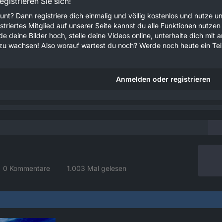
gistrieren Sie sich!
unt? Dann registriere dich einmalig und völlig kostenlos und nutze
gistriertes Mitglied auf unserer Seite kannst du alle Funktionen nu
e deine Bilder hoch, stelle deine Videos online, unterhalte dich mit 
u wachsen! Also worauf wartest du noch? Werde noch heute ein Teil
Anmelden oder registrieren
0 Kommentare
1.003 Mal gelesen