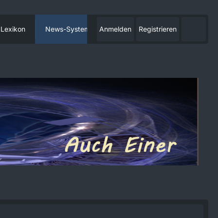
Lexikon
News-System
Anmelden
Registrieren