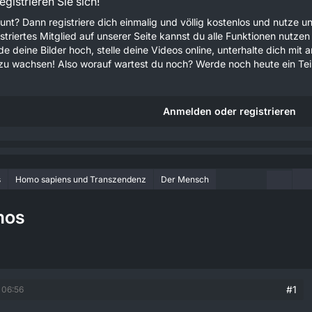
gistrieren Sie sich!
unt? Dann registriere dich einmalig und völlig kostenlos und nutze
gistriertes Mitglied auf unserer Seite kannst du alle Funktionen nu
e deine Bilder hoch, stelle deine Videos online, unterhalte dich mit 
u wachsen! Also worauf wartest du noch? Werde noch heute ein Teil
Anmelden oder registrieren
s
Homo sapiens und Transzendenz
Der Mensch
mos
#1
 06:56