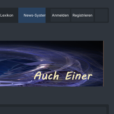
Lexikon
News-System
Anmelden
Registrieren