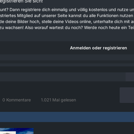
gistrieren Sie sich!
unt? Dann registriere dich einmalig und völlig kostenlos und nutze
gistriertes Mitglied auf unserer Seite kannst du alle Funktionen nu
e deine Bilder hoch, stelle deine Videos online, unterhalte dich mit 
u wachsen! Also worauf wartest du noch? Werde noch heute ein Teil
Anmelden oder registrieren
0 Kommentare
1.021 Mal gelesen