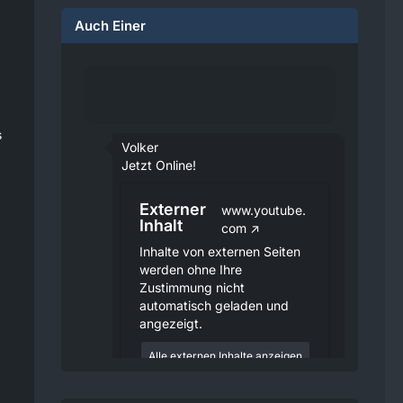
Auch Einer
s
Volker
Jetzt Online!
Externer
www.youtube.
Inhalt
com
Inhalte von externen Seiten
werden ohne Ihre
Zustimmung nicht
automatisch geladen und
angezeigt.
Alle externen Inhalte anzeigen
Durch die Aktivierung der
externen Inhalte erklären Sie sich