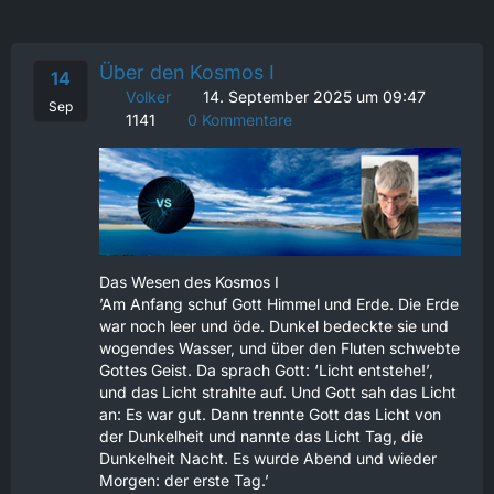
Über den Kosmos I
14
Volker
14. September 2025 um 09:47
Sep
1141
0 Kommentare
Das Wesen des Kosmos I
’Am Anfang schuf Gott Himmel und Erde. Die Erde
war noch leer und öde. Dunkel bedeckte sie und
wogendes Wasser, und über den Fluten schwebte
Gottes Geist. Da sprach Gott: ‘Licht entstehe!’,
und das Licht strahlte auf. Und Gott sah das Licht
an: Es war gut. Dann trennte Gott das Licht von
der Dunkelheit und nannte das Licht Tag, die
Dunkelheit Nacht. Es wurde Abend und wieder
Morgen: der erste Tag.’