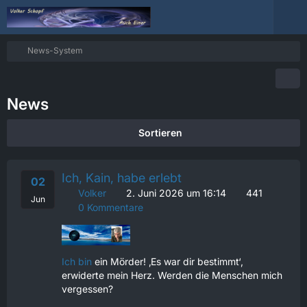
News-System
News
Sortieren
Ich, Kain, habe erlebt
02
Volker
2. Juni 2026 um 16:14
441
Jun
0 Kommentare
Ich bin
ein Mörder! ‚Es war dir bestimmt‘,
erwiderte mein Herz. Werden die Menschen mich
vergessen?