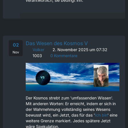
verantwortlich; sie bedingt ihn.
Das Wesen des Kosmos V
02
Volker
2. November 2025 um 07:32
Nov
1003
0 Kommentare
Der Kosmos strebt zum 'umfassenden Wissen'.
Mit anderen Worten: Er erreicht, indem er sich in
der Wahrnehmung vollständig seines Wesens
bewusst wird, ein Jetzt, das für das '
Ich bin
' eine
weitere Grenze markiert. Jedes spätere Jetzt
wäre Spekulation.