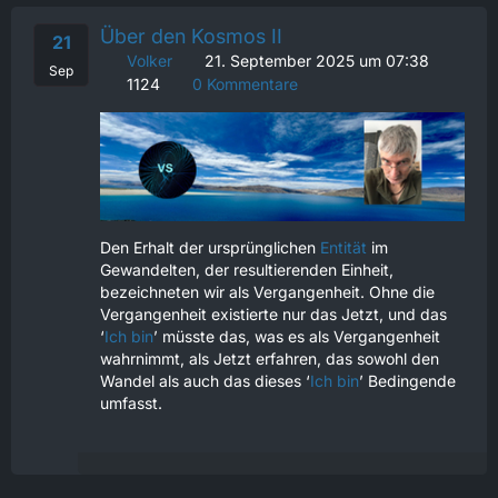
Über den Kosmos II
21
Volker
21. September 2025 um 07:38
Sep
1124
0 Kommentare
Den Erhalt der ursprünglichen
Entität
im
Gewandelten, der resultierenden Einheit,
bezeichneten wir als Vergangenheit. Ohne die
Vergangenheit existierte nur das Jetzt, und das
‘
Ich bin
’ müsste das, was es als Vergangenheit
wahrnimmt, als Jetzt erfahren, das sowohl den
Wandel als auch das dieses ‘
Ich bin
’ Bedingende
umfasst.