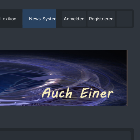
Lexikon
News-System
Anmelden
Registrieren