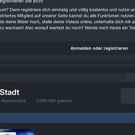
gistrieren Sie sich!
unt? Dann registriere dich einmalig und völlig kostenlos und nutze
gistriertes Mitglied auf unserer Seite kannst du alle Funktionen nu
e deine Bilder hoch, stelle deine Videos online, unterhalte dich mit 
u wachsen! Also worauf wartest du noch? Werde noch heute ein Teil
Anmelden oder registrieren
Stadt
 Kommentare
1.986 Mal gelesen