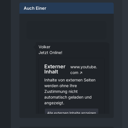
Auch Einer
Volker
Jetzt Online!
Externer
www.youtube.
Inhalt
com
Inhalte von externen Seiten
werden ohne Ihre
Zustimmung nicht
automatisch geladen und
angezeigt.
Alle externen Inhalte anzeigen
Durch die Aktivierung der
externen Inhalte erklären Sie sich