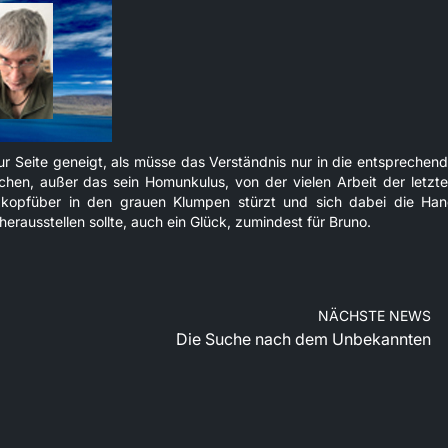
r Seite geneigt, als müsse das Verständnis nur in die entsprechen
ichen, außer das sein Homunkulus, von der vielen Arbeit der letzt
d kopfüber in den grauen Klumpen stürzt und sich dabei die Ha
erausstellen sollte, auch ein Glück, zumindest für Bruno.
NÄCHSTE NEWS
Die Suche nach dem Unbekannten