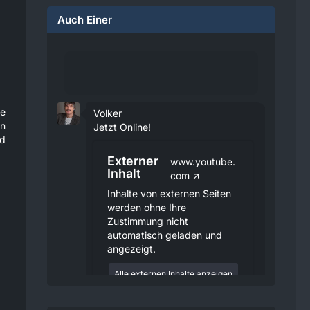
Auch Einer
de
Volker
en
Jetzt Online!
nd
Externer
www.youtube.
Inhalt
com
Inhalte von externen Seiten
werden ohne Ihre
Zustimmung nicht
automatisch geladen und
angezeigt.
Alle externen Inhalte anzeigen
Durch die Aktivierung der
externen Inhalte erklären Sie sich