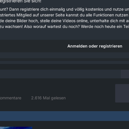
gistrieren Sie sich!
unt? Dann registriere dich einmalig und völlig kostenlos und nutze
gistriertes Mitglied auf unserer Seite kannst du alle Funktionen nu
e deine Bilder hoch, stelle deine Videos online, unterhalte dich mit 
u wachsen! Also worauf wartest du noch? Werde noch heute ein Teil
Anmelden oder registrieren
Kommentare
2.616 Mal gelesen