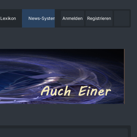
Lexikon
News-System
Anmelden
Registrieren