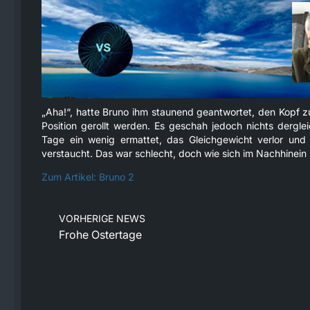
„Aha!“, hatte Bruno ihm staunend geantwortet, den Kopf zu
Position gerollt werden. Es geschah jedoch nichts dergle
Tage ein wenig ermattet, das Gleichgewicht verlor un
verstaucht. Das war schlecht, doch wie sich im Nachhinein h
Zum Artikel: Bruno 2
VORHERIGE NEWS
Frohe Ostertage