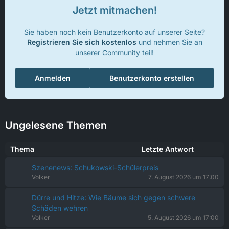
Jetzt mitmachen!
Sie haben noch kein Benutzerkonto auf unserer Seite?
Registrieren Sie sich kostenlos
und nehmen Sie an
unserer Community teil!
Anmelden
Benutzerkonto erstellen
Ungelesene Themen
Thema
Letzte Antwort
Szenenews: Schukowski-Schülerpreis
Volker
7. August 2026 um 17:00
Dürre und Hitze: Wie Bäume sich gegen schwere
Schäden wehren
Volker
5. August 2026 um 17:00