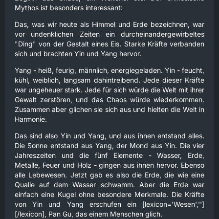
Mythos ist besonders interessant:
Das, was wir heute als Himmel und Erde bezeichnen, war
vor undenklichen Zeiten ein durcheinandergewirbeltes
"Ding" von der Gestalt eines Eis. Starke Kräfte verbanden
sich und brachten Yin und Yang hervor.
Yang - heiß, feurig, männlich, energiegeladen. Yin - feucht,
kühl, weiblich, langsam dahintreibend. Jede dieser Kräfte
war ungeheuer stark. Jede für sich würde die Welt mit ihrer
Gewalt zerstören, und das Chaos würde wiederkommen.
Zusammen aber glichen sie sich aus und hielten die Welt in
Harmonie.
Das sind also Yin und Yang, und aus ihnen entstand alles.
Die Sonne entstand aus Yang, der Mond aus Yin. Die vier
Jahreszeiten und die fünf Elemente - Wasser, Erde,
Metalle, Feuer und Holz - gingen aus ihnen hervor. Ebenso
alle Lebewesen. Jetzt gab es also die Erde, die wie eine
Qualle auf dem Wasser schwamm. Aber die Erde war
einfach eine Kugel ohne besondere Merkmale. Die Kräfte
von Yin und Yang erschufen ein [lexicon='Wesen','']
[/lexicon], Pan Gu, das einem Menschen glich.