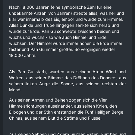
Nach 18.000 Jahren (eine symbolische Zahl für eine
unbekannte Anzahl von Jahren) strebte alles, was hell und
klar war innerhalb des Eis, empor und wurde zum Himmel.
Alles Dunkle und Trübe hingegen senkte sich herab und
wurde zur Erde. Pan Gu schwebte zwischen beiden und
wuchs und wuchs - so wie auch Himmel und Erde
wuchsen. Der Himmel wurde immer höher, die Erde immer
fester und Pan Gu immer größer. So vergingen wieder
18.000 Jahre.
Als Pan Gu starb, wurden aus seinem Atem Wind und
Wolken, aus seiner Stimme das Dröhnen des Donners, aus
seinem linken Auge die Sonne, aus seinem rechten der
Mond.
Aus seinen Armen und Beinen zogen sich die Vier
Himmelsrichtungen auseinander, aus seinen Knien, den
Ellbogen und der Stirn entstanden die Fünf Heiligen Berge
Chinas, aus seinem Blut die Ströme und Flüsse.
Aus seinen Sehnen und Adern wurden Falten, Furchen und