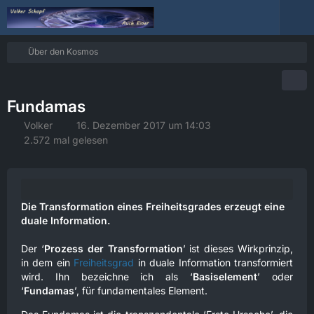
Über den Kosmos
Fundamas
Volker
16. Dezember 2017 um 14:03
2.572 mal gelesen
Die Transformation eines Freiheitsgrades erzeugt eine
duale Information.
Der ‘
Prozess der Transformation
’ ist dieses Wirkprinzip,
in dem ein
Freiheitsgrad
in duale Information transformiert
wird. Ihn bezeichne ich als ‘
Basiselement
’ oder
‘
Fundamas
’, für fundamentales Element.