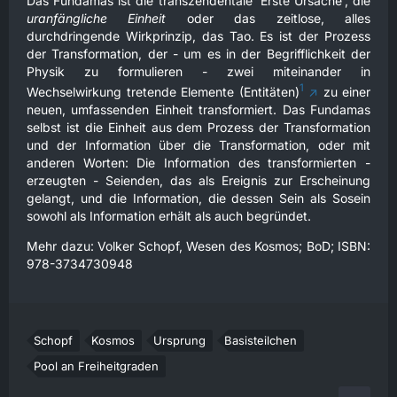
Das Fundamas ist die transzendentale ‘Erste Ursache’, die
uranfängliche Einheit
oder das zeitlose, alles
durchdringende Wirkprinzip, das Tao. Es ist der Prozess
der Transformation, der - um es in der Begrifflichkeit der
Physik zu formulieren - zwei miteinander in
1
Wechselwirkung tretende Elemente (Entitäten)
zu einer
neuen, umfassenden Einheit transformiert. Das Fundamas
selbst ist die Einheit aus dem Prozess der Transformation
und der Information über die Transformation, oder mit
anderen Worten: Die Information des transformierten -
erzeugten - Seienden, das als Ereignis zur Erscheinung
gelangt, und die Information, die dessen Sein als Sosein
sowohl als Information erhält als auch begründet.
Mehr dazu: Volker Schopf, Wesen des Kosmos; BoD; ISBN:
978-3734730948
Schopf
Kosmos
Ursprung
Basisteilchen
Pool an Freiheitgraden