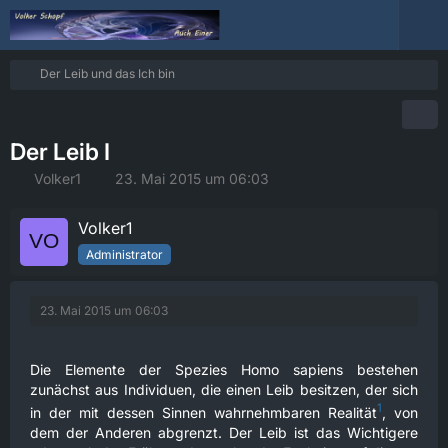
Der Leib und das Ich bin
Der Leib I
Volker1
23. Mai 2015 um 06:03
Volker1
Administrator
23. Mai 2015 um 06:03
Die Elemente der Spezies Homo sapiens bestehen
zunächst aus Individuen, die einen Leib besitzen, der sich
1
in der mit dessen Sinnen wahrnehmbaren Realität
, von
dem der Anderen abgrenzt. Der Leib ist das Wichtigere