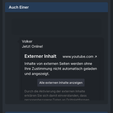
Auch Einer
Volker
Jetzt Online!
Externer Inhalt
www.youtube.com
Inhalte von externen Seiten werden ohne
Ihre Zustimmung nicht automatisch geladen
und angezeigt.
Alle externen Inhalte anzeigen
Durch die Aktivierung der externen Inhalte
erklären Sie sich damit einverstanden, dass
personenbezogene Daten an Drittplattformen
übermittelt werden. Mehr Informationen dazu
haben wir in unserer Datenschutzerklärung zur
Verfügung gestellt.