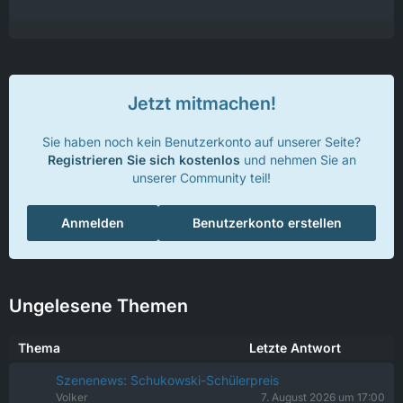
Jetzt mitmachen!
Sie haben noch kein Benutzerkonto auf unserer Seite?
Registrieren Sie sich kostenlos
und nehmen Sie an
unserer Community teil!
Anmelden
Benutzerkonto erstellen
Ungelesene Themen
Thema
Letzte Antwort
Szenenews: Schukowski-Schülerpreis
Volker
7. August 2026 um 17:00