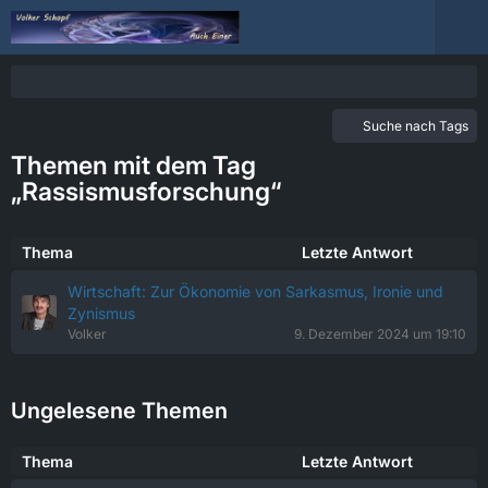
Suche nach Tags
Themen mit dem Tag
„Rassismusforschung“
Thema
Letzte Antwort
Wirtschaft: Zur Ökonomie von Sarkasmus, Ironie und
Zynismus
Volker
9. Dezember 2024 um 19:10
Ungelesene Themen
Thema
Letzte Antwort