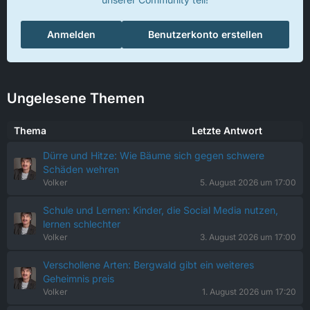
Anmelden
Benutzerkonto erstellen
Ungelesene Themen
Thema
Letzte Antwort
Dürre und Hitze: Wie Bäume sich gegen schwere
Schäden wehren
Volker
5. August 2026 um 17:00
Schule und Lernen: Kinder, die Social Media nutzen,
lernen schlechter
Volker
3. August 2026 um 17:00
Verschollene Arten: Bergwald gibt ein weiteres
Geheimnis preis
Volker
1. August 2026 um 17:20