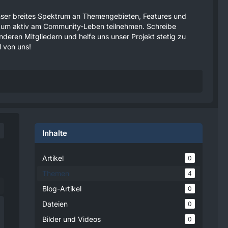
 unser breites Spektrum an Themengebieten, Features und
tzen um aktiv am Community-Leben teilnehmen. Schreibe
anderen Mitgliedern und helfe uns unser Projekt stetig zu
 von uns!
Inhalte
Artikel
0
Themen
4
Blog-Artikel
0
Dateien
0
Bilder und Videos
0