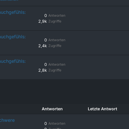
Bauchgefühls:
0
Antworten
2,9k
Zugriffe
Bauchgefühls:
0
Antworten
2,4k
Zugriffe
Bauchgefühls:
0
Antworten
2,8k
Zugriffe
Antworten
Letzte Antwort
schwere
0
Antworten