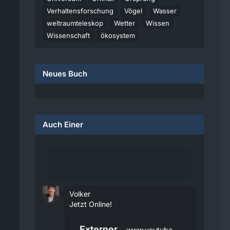
Verhaltensforschung
Vögel
Wasser
weltraumteleskop
Wetter
Wissen
Wissenschaft
ökosystem
Neues Buch
Auch Einer
Volker
Jetzt Online!
Externer
www.youtube.