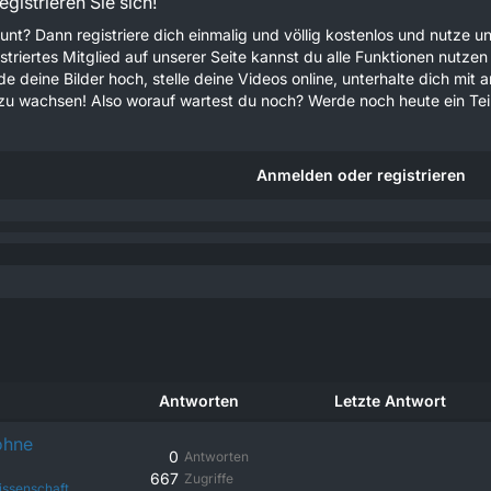
gistrieren Sie sich!
unt? Dann registriere dich einmalig und völlig kostenlos und nutze
gistriertes Mitglied auf unserer Seite kannst du alle Funktionen nu
e deine Bilder hoch, stelle deine Videos online, unterhalte dich mit 
u wachsen! Also worauf wartest du noch? Werde noch heute ein Teil
Anmelden oder registrieren
Antworten
Letzte Antwort
ohne
0
Antworten
667
Zugriffe
issenschaft