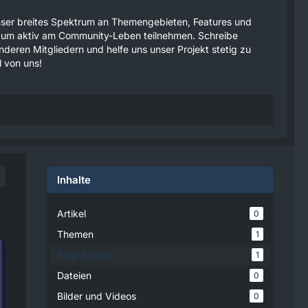
 unser breites Spektrum an Themengebieten, Features und
tzen um aktiv am Community-Leben teilnehmen. Schreibe
anderen Mitgliedern und helfe uns unser Projekt stetig zu
 von uns!
Inhalte
Artikel
0
Themen
1
Blog-Artikel
1
Dateien
0
Bilder und Videos
0