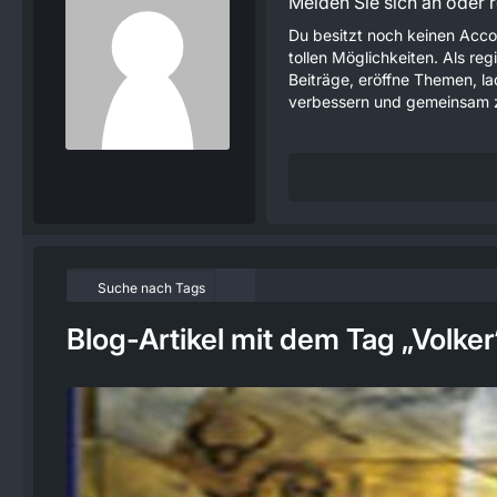
Melden Sie sich an oder re
Du besitzt noch keinen Acco
tollen Möglichkeiten. Als re
Beiträge, eröffne Themen, lad
verbessern und gemeinsam z
Suche nach Tags
Blog-Artikel mit dem Tag „Volker