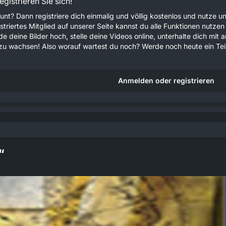
gistrieren Sie sich!
unt? Dann registriere dich einmalig und völlig kostenlos und nutze
gistriertes Mitglied auf unserer Seite kannst du alle Funktionen nu
e deine Bilder hoch, stelle deine Videos online, unterhalte dich mit 
u wachsen! Also worauf wartest du noch? Werde noch heute ein Teil
Anmelden oder registrieren
“