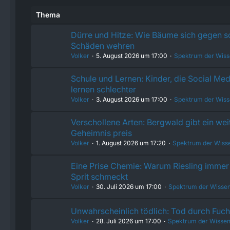
Thema
Dürre und Hitze: Wie Bäume sich gegen 
Schäden wehren
Volker
5. August 2026 um 17:00
Spektrum der Wiss
Schule und Lernen: Kinder, die Social Med
lernen schlechter
Volker
3. August 2026 um 17:00
Spektrum der Wiss
Verschollene Arten: Bergwald gibt ein wei
Geheimnis preis
Volker
1. August 2026 um 17:20
Spektrum der Wiss
Eine Prise Chemie: Warum Riesling immer 
Sprit schmeckt
Volker
30. Juli 2026 um 17:00
Spektrum der Wissen
Unwahrscheinlich tödlich: Tod durch Fu
Volker
28. Juli 2026 um 17:00
Spektrum der Wissen