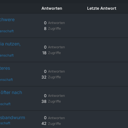
Antworten
Letzte Antwort
schwere
0
Antworten
8
Zugriffe
enschaft
ia nutzen,
0
Antworten
18
Zugriffe
enschaft
teres
0
Antworten
32
Zugriffe
enschaft
öfter nach
0
Antworten
38
Zugriffe
schaft
chsbandwurm
0
Antworten
schaft
42
Zugriffe