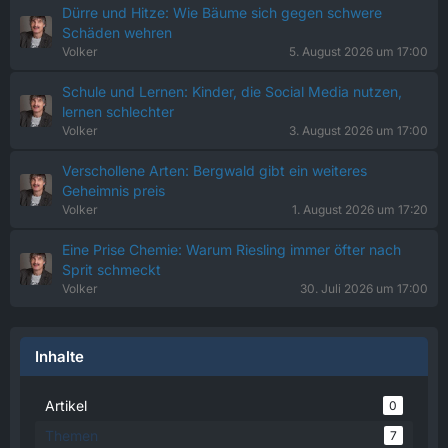
Dürre und Hitze: Wie Bäume sich gegen schwere
Schäden wehren
Volker
5. August 2026 um 17:00
Schule und Lernen: Kinder, die Social Media nutzen,
lernen schlechter
Volker
3. August 2026 um 17:00
Verschollene Arten: Bergwald gibt ein weiteres
Geheimnis preis
Volker
1. August 2026 um 17:20
Eine Prise Chemie: Warum Riesling immer öfter nach
Sprit schmeckt
Volker
30. Juli 2026 um 17:00
Inhalte
Artikel
0
Themen
7