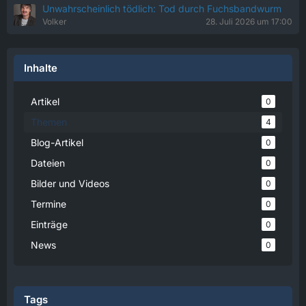
Unwahrscheinlich tödlich: Tod durch Fuchsbandwurm
Volker
28. Juli 2026 um 17:00
Inhalte
Artikel
0
Themen
4
Blog-Artikel
0
Dateien
0
Bilder und Videos
0
Termine
0
Einträge
0
News
0
Tags