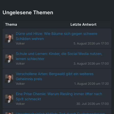
Ungelesene Themen
Thema
Letzte Antwort
Dürre und Hitze: Wie Bäume sich gegen schwere
Schäden wehren
Volker
5. August 2026 um 17:00
Schule und Lernen: Kinder, die Social Media nutzen,
lernen schlechter
Volker
3. August 2026 um 17:00
Verschollene Arten: Bergwald gibt ein weiteres
Geheimnis preis
Volker
1. August 2026 um 17:20
Eine Prise Chemie: Warum Riesling immer öfter nach
Sprit schmeckt
Volker
30. Juli 2026 um 17:00
Unwahrscheinlich tödlich: Tod durch Fuchsbandwurm