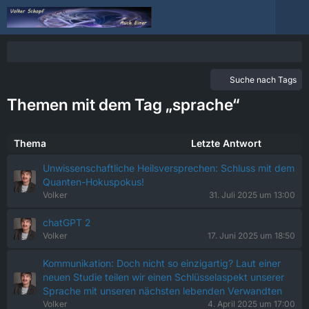
Suche nach Tags
Themen mit dem Tag „sprache“
Thema
Letzte Antwort
Unwissenschaftliche Heilsversprechen: Schluss mit dem
Quanten-Hokuspokus!
Volker
31. Juli 2025 um 13:00
chatGPT 2
Volker
17. Juni 2025 um 18:50
Kommunikation: Doch nicht so einzigartig? Laut einer
neuen Studie teilen wir einen Schlüsselaspekt unserer
Sprache mit unseren nächsten lebenden Verwandten
Volker
4. April 2025 um 17:00