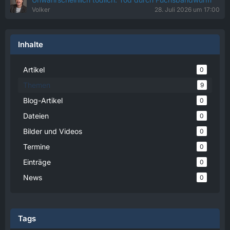
Volker
28. Juli 2026 um 17:00
Inhalte
Artikel
0
Themen
9
Blog-Artikel
0
Dateien
0
Bilder und Videos
0
Termine
0
Einträge
0
News
0
Tags