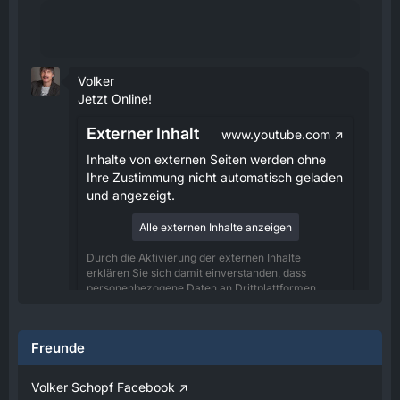
Volker
Jetzt Online!
Externer Inhalt
www.youtube.com
Inhalte von externen Seiten werden ohne
Ihre Zustimmung nicht automatisch geladen
und angezeigt.
Alle externen Inhalte anzeigen
Durch die Aktivierung der externen Inhalte
erklären Sie sich damit einverstanden, dass
personenbezogene Daten an Drittplattformen
übermittelt werden. Mehr Informationen dazu
haben wir in unserer Datenschutzerklärung zur
Verfügung gestellt.
Freunde
08:25
Volker Schopf Facebook