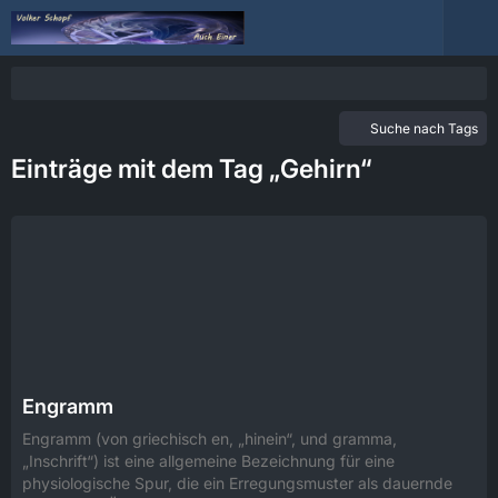
Suche nach Tags
Einträge mit dem Tag „Gehirn“
Engramm
Engramm (von griechisch en, „hinein“, und gramma,
„Inschrift“) ist eine allgemeine Bezeichnung für eine
physiologische Spur, die ein Erregungsmuster als dauernde