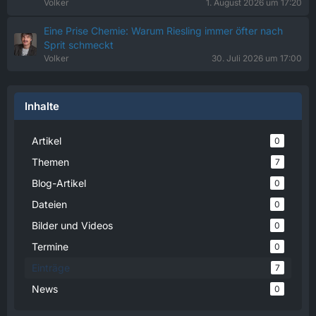
Volker
1. August 2026 um 17:20
Eine Prise Chemie: Warum Riesling immer öfter nach
Sprit schmeckt
Volker
30. Juli 2026 um 17:00
Inhalte
Artikel
0
Themen
7
Blog-Artikel
0
Dateien
0
Bilder und Videos
0
Termine
0
Einträge
7
News
0