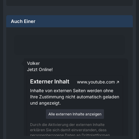
Auch Einer
Volker
Jetzt Online!
Externer Inhalt
www.youtube.com
Inhalte von externen Seiten werden ohne
Ihre Zustimmung nicht automatisch geladen
und angezeigt.
Alle externen Inhalte anzeigen
Durch die Aktivierung der externen Inhalte
erklären Sie sich damit einverstanden, dass
personenbezogene Daten an Drittplattformen