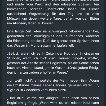
und müde vom Wein und den erlesenen Speisen. Am
kommenden Morgen überreichte ihnen ein Diener
ausreichend Wegzehrung für den Tag und so viele
Münzen, um sieben weitere Tage, befreit von den Bitten
um Almosen, leben zu können.
Eine lange Zeit liefen sie schweigend nebeneinander her,
gedachten der Großzügigkeit des Kaufmannes, während
die Erinnerung an den Duft der genossenen Speisen ihnen
das Wasser im Mund zusammenlaufen ließ.
„Selbst, wenn ich es in Zeiten der Not oder in einsamen
Stunden, wenn ich mich den Träumen hingebe, wollte“,
gestand der Älteste seinen Begleitern, als die Sonne schon
hoch am Himmel stand, „mein Wesen stünde jedem Erfolg,
den ich anzustreben erhoffe, im Wege.“
„Ich weiß nicht“, antwortete der Mann neben ihm. „Wenn
die Umstände meines Lebens andere gewesen wären ...“,
fügte er in Gedanken versunken hinzu.
„Und du?“, wurde der Jüngste unter ihnen von seinen
Begleitern gefragt. „Wann wirst du ein reicher Kaufmann