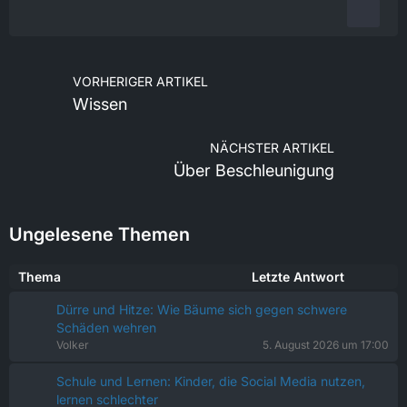
VORHERIGER ARTIKEL
Wissen
NÄCHSTER ARTIKEL
Über Beschleunigung
Ungelesene Themen
Thema
Letzte Antwort
Dürre und Hitze: Wie Bäume sich gegen schwere
Schäden wehren
Volker
5. August 2026 um 17:00
Schule und Lernen: Kinder, die Social Media nutzen,
lernen schlechter