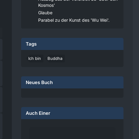
Kosmos'
Glaube
​Parabel zu der Kunst des 'Wu Wei'.
Tags
Ich bin
Buddha
Neues Buch
Auch Einer