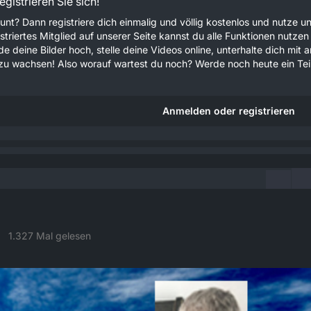
gistrieren Sie sich!
unt? Dann registriere dich einmalig und völlig kostenlos und nutze
gistriertes Mitglied auf unserer Seite kannst du alle Funktionen nu
e deine Bilder hoch, stelle deine Videos online, unterhalte dich mit 
u wachsen! Also worauf wartest du noch? Werde noch heute ein Teil
Anmelden oder registrieren
1.327 Mal gelesen