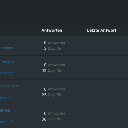
Antworten
Letzte Antwort
0
Antworten
enschaft
3
Zugriffe
schwere
0
Antworten
12
Zugriffe
enschaft
ia nutzen,
0
Antworten
25
Zugriffe
enschaft
teres
0
Antworten
38
Zugriffe
enschaft