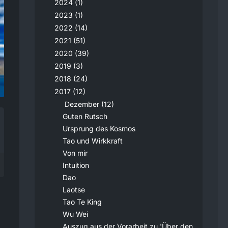
2024 (1)
2023 (1)
2022 (14)
2021 (51)
2020 (39)
2019 (3)
2018 (24)
2017 (12)
Dezember (12)
Guten Rutsch
Ursprung des Kosmos
Tao und Wirkkraft
Von mir
Intuition
Dao
Laotse
Tao Te King
Wu Wei
Auszug aus der Vorarbeit zu 'Über den