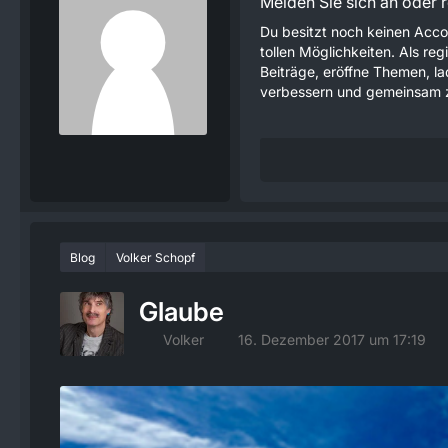
Melden Sie sich an oder re
Du besitzt noch keinen Acco
tollen Möglichkeiten. Als re
Beiträge, eröffne Themen, lad
verbessern und gemeinsam z
Blog
Volker Schopf
Glaube
Volker
16. Dezember 2017 um 17:19