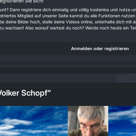
gistrieren Sie sich!
unt? Dann registriere dich einmalig und völlig kostenlos und nutze
gistriertes Mitglied auf unserer Seite kannst du alle Funktionen nu
e deine Bilder hoch, stelle deine Videos online, unterhalte dich mit 
u wachsen! Also worauf wartest du noch? Werde noch heute ein Teil
Anmelden oder registrieren
Volker Schopf“