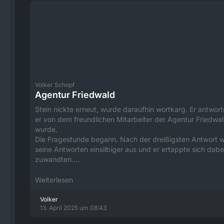
Volker Schopf
Agentur Friedwald
Stein nickte erneut, wurde daraufhin wortkarg. Er antwor
er von dem freundlichen Mitarbeiter der Agentur Friedwal
wurde.
Die Fragestunde begann. Nach der dreißigsten Antwort wu
seine Antworten einsilbiger aus und er ertappte sich da
zuwandten.…
Weiterlesen
Volker
13. April 2025 um 08:43