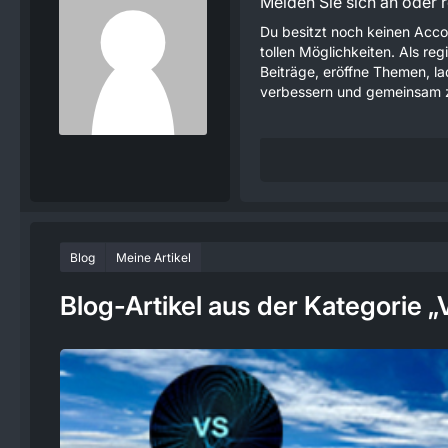
Melden Sie sich an oder re
Du besitzt noch keinen Acco
tollen Möglichkeiten. Als re
Beiträge, eröffne Themen, lad
verbessern und gemeinsam z
Blog
Meine Artikel
Blog-Artikel aus der Kategorie „