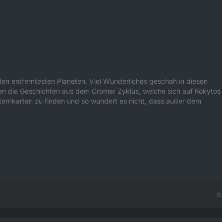
 entferntesten Planeten. Viel Wunderliches geschah in diesen
ten die Geschichten aus dem Cromar Zyklus, welche sich auf Kokytos
r Sternkarten zu finden und so wundert es nicht, dass außer dem
0