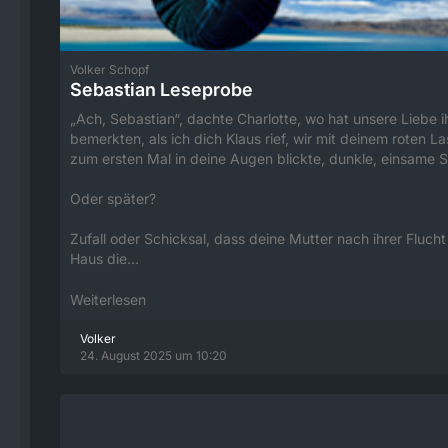
Volker Schopf
Sebastian Leseprobe
„Ach, Sebastian“, dachte Charlotte, wo hat unsere Liebe
bemerkten, als ich dich Klaus rief, wir mit deinem roten
zum ersten Mal in deine Augen blickte, dunkle, einsame 
Oder später?
Zufall oder Schicksal, dass deine Mutter nach ihrer Fluc
Haus die…
Weiterlesen
Volker
24. August 2025 um 10:20