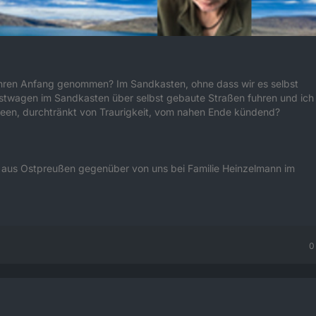
 ihren Anfang genommen? Im Sandkasten, ohne dass wir es selbst
 Lastwagen im Sandkasten über selbst gebaute Straßen fuhren und ich
Seen, durchtränkt von Traurigkeit, vom nahen Ende kündend?
ht aus Ostpreußen gegenüber von uns bei Familie Heinzelmann im
0