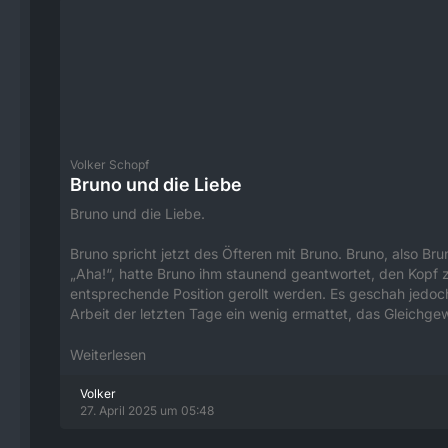
Volker Schopf
Bruno und die Liebe
Bruno und die Liebe.
Bruno spricht jetzt des Öfteren mit Bruno. Bruno, also Bru
„Aha!“, hatte Bruno ihm staunend geantwortet, den Kopf zu
entsprechende Position gerollt werden. Es geschah jedoch
Arbeit der letzten Tage ein wenig ermattet, das Gleichge
Weiterlesen
Volker
27. April 2025 um 05:48