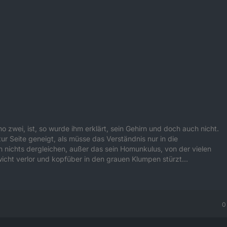
no zwei, ist, so wurde ihm erklärt, sein Gehirn und doch auch nicht.
r Seite geneigt, als müsse das Verständnis nur in die
 nichts dergleichen, außer das sein Homunkulus, von der vielen
wicht verlor und kopfüber in den grauen Klumpen stürzt…
0