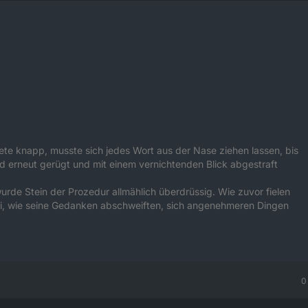
tete knapp, musste sich jedes Wort aus der Nase ziehen lassen, bis
d erneut gerügt und mit einem vernichtenden Blick abgestraft
rde Stein der Prozedur allmählich überdrüssig. Wie zuvor fielen
bei, wie seine Gedanken abschweiften, sich angenehmeren Dingen
0