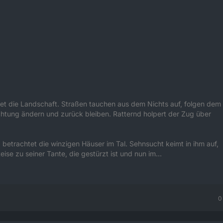
tet die Landschaft. Straßen tauchen aus dem Nichts auf, folgen dem
chtung ändern und zurück bleiben. Ratternd holpert der Zug über
 betrachtet die winzigen Häuser im Tal. Sehnsucht keimt in ihm auf,
eise zu seiner Tante, die gestürzt ist und nun im…
0