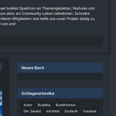
 unser breites Spektrum an Themengebieten, Features und
tzen um aktiv am Community-Leben teilnehmen. Schreibe
anderen Mitgliedern und helfe uns unser Projekt stetig zu
 von uns!
Neues Buch
Schlagwortwolke
Autor
Buddha
Buddhismus
Der Savant
einsfeld
Esoterik
Fantasie