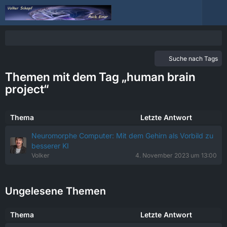
Suche nach Tags
Themen mit dem Tag „human brain
project“
Thema
Letzte Antwort
Neuromorphe Computer: Mit dem Gehirn als Vorbild zu
besserer KI
Volker
4. November 2023 um 13:00
Ungelesene Themen
Thema
Letzte Antwort