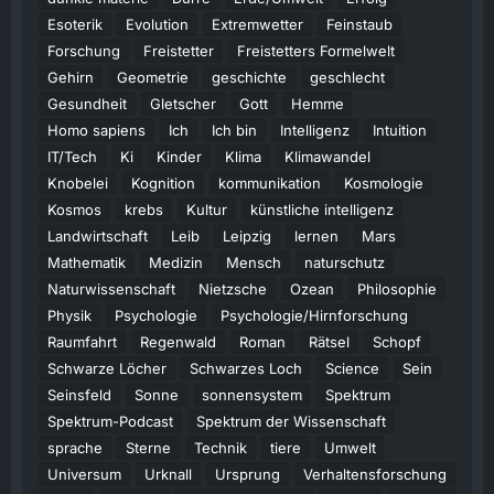
Esoterik
Evolution
Extremwetter
Feinstaub
Forschung
Freistetter
Freistetters Formelwelt
Gehirn
Geometrie
geschichte
geschlecht
Gesundheit
Gletscher
Gott
Hemme
Homo sapiens
Ich
Ich bin
Intelligenz
Intuition
IT/Tech
Ki
Kinder
Klima
Klimawandel
Knobelei
Kognition
kommunikation
Kosmologie
Kosmos
krebs
Kultur
künstliche intelligenz
Landwirtschaft
Leib
Leipzig
lernen
Mars
Mathematik
Medizin
Mensch
naturschutz
Naturwissenschaft
Nietzsche
Ozean
Philosophie
Physik
Psychologie
Psychologie/Hirnforschung
Raumfahrt
Regenwald
Roman
Rätsel
Schopf
Schwarze Löcher
Schwarzes Loch
Science
Sein
Seinsfeld
Sonne
sonnensystem
Spektrum
Spektrum-Podcast
Spektrum der Wissenschaft
sprache
Sterne
Technik
tiere
Umwelt
Universum
Urknall
Ursprung
Verhaltensforschung