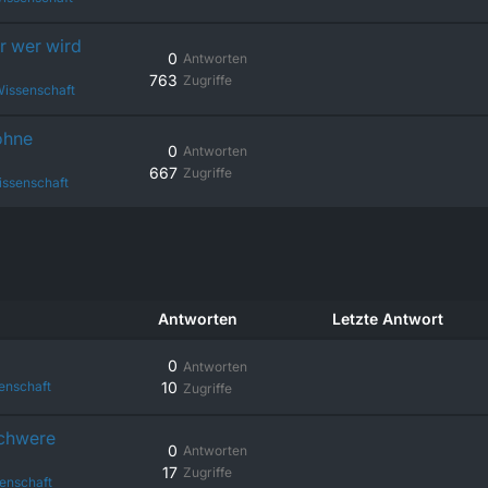
r wer wird
0
Antworten
763
Zugriffe
issenschaft
ohne
0
Antworten
667
Zugriffe
issenschaft
Antworten
Letzte Antwort
0
Antworten
enschaft
10
Zugriffe
schwere
0
Antworten
17
Zugriffe
enschaft