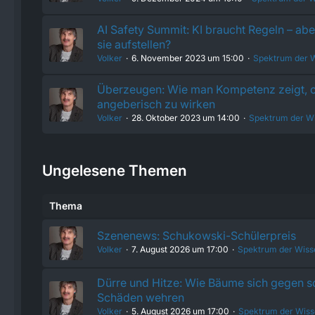
AI Safety Summit: KI braucht Regeln – abe
sie aufstellen?
Volker
6. November 2023 um 15:00
Spektrum der W
Überzeugen: Wie man Kompetenz zeigt, 
angeberisch zu wirken
Volker
28. Oktober 2023 um 14:00
Spektrum der W
Ungelesene Themen
Thema
Szenenews: Schukowski-Schülerpreis
Volker
7. August 2026 um 17:00
Spektrum der Wiss
Dürre und Hitze: Wie Bäume sich gegen 
Schäden wehren
Volker
5. August 2026 um 17:00
Spektrum der Wiss