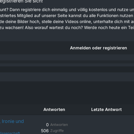
gistrieren Sie sich!
unt? Dann registriere dich einmalig und völlig kostenlos und nutze
gistriertes Mitglied auf unserer Seite kannst du alle Funktionen nu
e deine Bilder hoch, stelle deine Videos online, unterhalte dich mit 
u wachsen! Also worauf wartest du noch? Werde noch heute ein Teil
Anmelden oder registrieren
Antworten
Letzte Antwort
 Ironie und
0
Antworten
506
Zugriffe
issenschaft