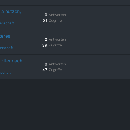
ia nutzen,
0
Antworten
31
Zugriffe
enschaft
teres
0
Antworten
39
Zugriffe
enschaft
öfter nach
0
Antworten
47
Zugriffe
schaft