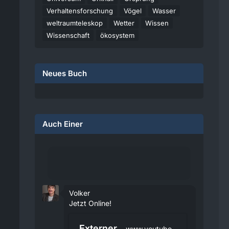
Verhaltensforschung
Vögel
Wasser
weltraumteleskop
Wetter
Wissen
Wissenschaft
ökosystem
Neues Buch
Auch Einer
Volker
Jetzt Online!
Externer
www.youtube.