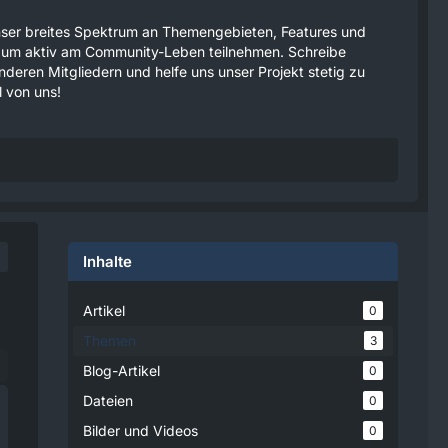
 unser breites Spektrum an Themengebieten, Features und
tzen um aktiv am Community-Leben teilnehmen. Schreibe
anderen Mitgliedern und helfe uns unser Projekt stetig zu
 von uns!
Inhalte
Artikel
0
Themen
3
Blog-Artikel
0
Dateien
0
Bilder und Videos
0