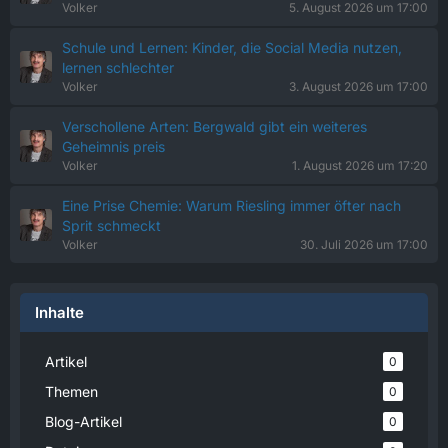
Volker
5. August 2026 um 17:00
Schule und Lernen: Kinder, die Social Media nutzen,
lernen schlechter
Volker
3. August 2026 um 17:00
Verschollene Arten: Bergwald gibt ein weiteres
Geheimnis preis
Volker
1. August 2026 um 17:20
Eine Prise Chemie: Warum Riesling immer öfter nach
Sprit schmeckt
Volker
30. Juli 2026 um 17:00
Inhalte
Artikel
0
Themen
0
Blog-Artikel
0