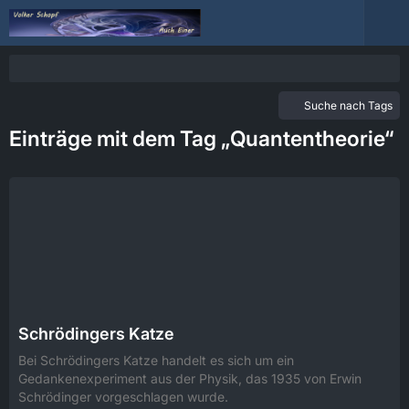
Suche nach Tags
Einträge mit dem Tag „Quantentheorie“
Schrödingers Katze
Bei Schrödingers Katze handelt es sich um ein
Gedankenexperiment aus der Physik, das 1935 von Erwin
Schrödinger vorgeschlagen wurde.