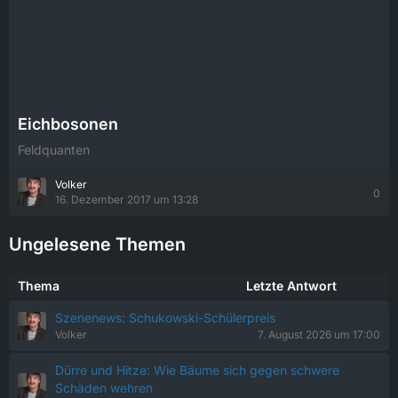
Eichbosonen
Feldquanten
Volker
0
16. Dezember 2017 um 13:28
Ungelesene Themen
Thema
Letzte Antwort
Szenenews: Schukowski-Schülerpreis
Volker
7. August 2026 um 17:00
Dürre und Hitze: Wie Bäume sich gegen schwere
Schäden wehren