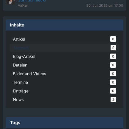
Volker
30. Juli 2026 um 17:00
Inhalte
Artikel
0
Themen
9
Blog-Artikel
0
Dateien
0
Bilder und Videos
0
Termine
0
Einträge
0
News
2
Tags