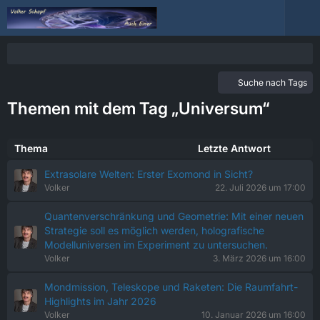
Suche nach Tags
Themen mit dem Tag „Universum“
Thema
Letzte Antwort
Extrasolare Welten: Erster Exomond in Sicht?
Volker
22. Juli 2026 um 17:00
Quantenverschränkung und Geometrie: Mit einer neuen
Strategie soll es möglich werden, holografische
Modelluniversen im Experiment zu untersuchen.
Volker
3. März 2026 um 16:00
Mondmission, Teleskope und Raketen: Die Raumfahrt-
Highlights im Jahr 2026
Volker
10. Januar 2026 um 16:00