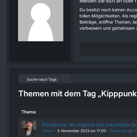
Melden Sie sich an oder re
Du besitzt noch keinen Acco
tollen Möglichkeiten. Als re
Beiträge, eröffne Themen, lad
verbessern und gemeinsam z
Suche nach Tags
Themen mit dem Tag „Kipppunk
Thema
Klimakrise: Wo beginnt das unkartierte G
Volker
3. November 2023 um 17:00
Spektrum der W