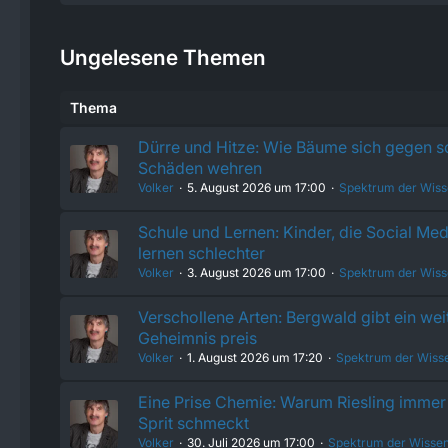
Ungelesene Themen
Thema
Dürre und Hitze: Wie Bäume sich gegen 
Schäden wehren
Volker
5. August 2026 um 17:00
Spektrum der Wiss
Schule und Lernen: Kinder, die Social Med
lernen schlechter
Volker
3. August 2026 um 17:00
Spektrum der Wiss
Verschollene Arten: Bergwald gibt ein wei
Geheimnis preis
Volker
1. August 2026 um 17:20
Spektrum der Wiss
Eine Prise Chemie: Warum Riesling immer 
Sprit schmeckt
Volker
30. Juli 2026 um 17:00
Spektrum der Wissen