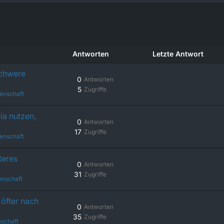
Antworten
Letzte Antwort
schwere
0
Antworten
5
Zugriffe
enschaft
ia nutzen,
0
Antworten
17
Zugriffe
enschaft
teres
0
Antworten
31
Zugriffe
enschaft
öfter nach
0
Antworten
35
Zugriffe
schaft