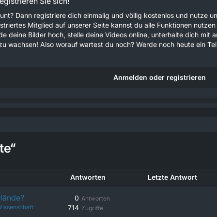
gistrieren Sie sich!
unt? Dann registriere dich einmalig und völlig kostenlos und nutze
gistriertes Mitglied auf unserer Seite kannst du alle Funktionen nu
e deine Bilder hoch, stelle deine Videos online, unterhalte dich mit 
u wachsen! Also worauf wartest du noch? Werde noch heute ein Teil
Anmelden oder registrieren
te“
Antworten
Letzte Antwort
elände?
0
Antworten
issenschaft
714
Zugriffe