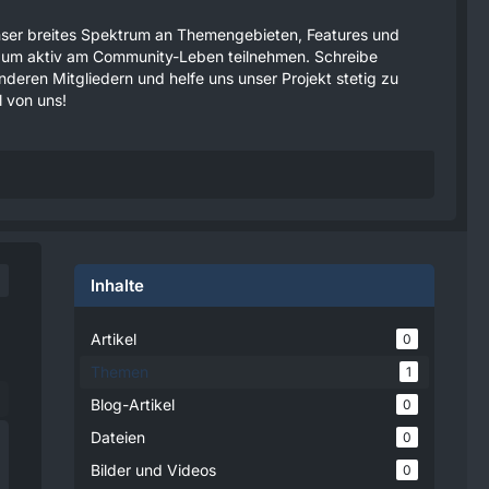
 unser breites Spektrum an Themengebieten, Features und
tzen um aktiv am Community-Leben teilnehmen. Schreibe
anderen Mitgliedern und helfe uns unser Projekt stetig zu
 von uns!
Inhalte
Artikel
0
Themen
1
Blog-Artikel
0
Dateien
0
Bilder und Videos
0