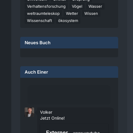
Verhaltensforschung
Vögel
Wasser
weltraumteleskop
Wetter
Wissen
Wissenschaft
ökosystem
Neues Buch
Auch Einer
Volker
Jetzt Online!
Externer
www.youtube.