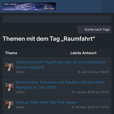
Suche nach Tags
Themen mit dem Tag „Raumfahrt“
Thema
Letzte Antwort
Weltraumschrott: Kugeln aus dem All an australischem
Strand angespült
Volker
6. Juli 2026 um 16:00
Mondmission, Teleskope und Raketen: Die Raumfahrt-
Highlights im Jahr 2026
Volker
10. Januar 2026 um 16:00
Warkus' Welt: Mehr Star Trek wagen
Volker
4. Oktober 2025 um 12:00