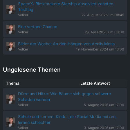
SpaceX: Riesenrakete Starship absolviert zehnten
Testflug
Volker
27. August 2025 um 08:45
Eine vertane Chance
Volker
26. April 2025 um 08:00
Bilder der Woche: An den Hängen von Aeolis Mons
Volker
19. November 2024 um 13:00
Ungelesene Themen
Thema
Letzte Antwort
Dürre und Hitze: Wie Bäume sich gegen schwere
Schäden wehren
Volker
5. August 2026 um 17:00
Schule und Lernen: Kinder, die Social Media nutzen,
lernen schlechter
Volker
3. August 2026 um 17:00