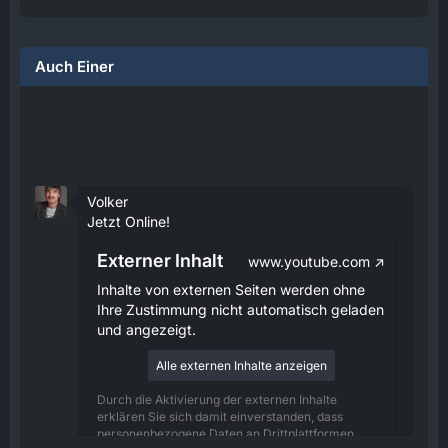
Auch Einer
Volker
Jetzt Online!
Externer Inhalt
www.youtube.com
Inhalte von externen Seiten werden ohne
Ihre Zustimmung nicht automatisch geladen
und angezeigt.
Alle externen Inhalte anzeigen
Durch die Aktivierung der externen Inhalte
erklären Sie sich damit einverstanden, dass
personenbezogene Daten an Drittplattformen