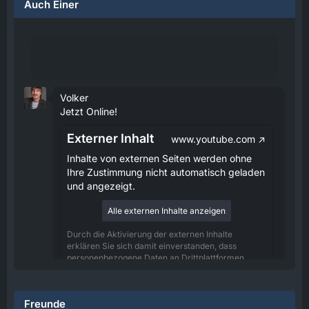
Auch Einer
Volker
Jetzt Online!
Externer Inhalt
www.youtube.com
Inhalte von externen Seiten werden ohne
Ihre Zustimmung nicht automatisch geladen
und angezeigt.
Alle externen Inhalte anzeigen
Durch die Aktivierung der externen Inhalte
erklären Sie sich damit einverstanden, dass
personenbezogene Daten an Drittplattformen
übermittelt werden. Mehr Informationen dazu
haben wir in unserer Datenschutzerklärung zur
Verfügung gestellt.
Freunde