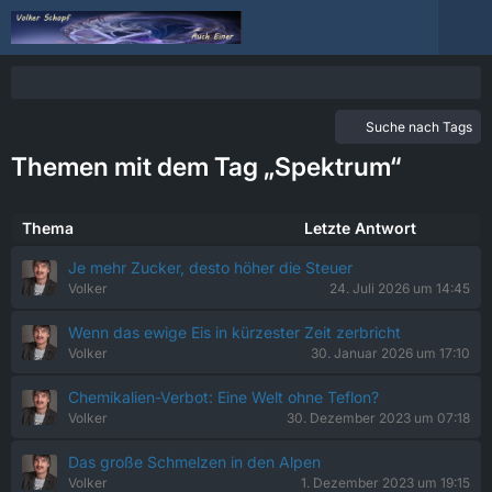
Suche nach Tags
Themen mit dem Tag „Spektrum“
Thema
Letzte Antwort
Je mehr Zucker, desto höher die Steuer
Volker
24. Juli 2026 um 14:45
Wenn das ewige Eis in kürzester Zeit zerbricht
Volker
30. Januar 2026 um 17:10
Chemikalien-Verbot: Eine Welt ohne Teflon?
Volker
30. Dezember 2023 um 07:18
Das große Schmelzen in den Alpen
Volker
1. Dezember 2023 um 19:15