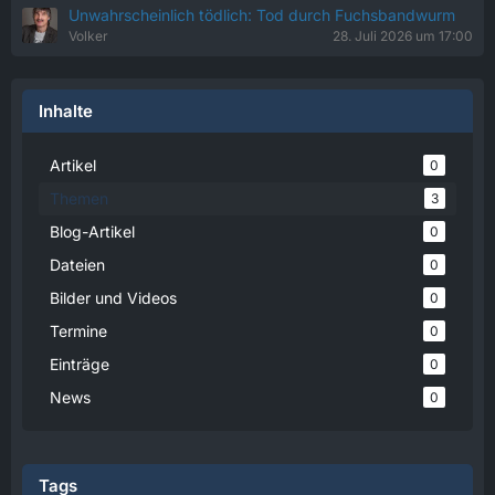
Unwahrscheinlich tödlich: Tod durch Fuchsbandwurm
Volker
28. Juli 2026 um 17:00
Inhalte
Artikel
0
Themen
3
Blog-Artikel
0
Dateien
0
Bilder und Videos
0
Termine
0
Einträge
0
News
0
Tags