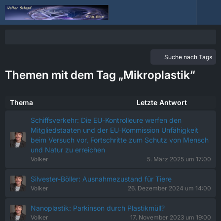
Suche nach Tags
Themen mit dem Tag „Mikroplastik“
Thema
Letzte Antwort
Schiffsverkehr: Die EU-Kontrolleure werfen den
Mitgliedstaaten und der EU-Kommission Unfähigkeit
beim Versuch vor, Fortschritte zum Schutz von Mensch
und Natur zu erreichen
Volker
5. März 2025 um 17:00
Silvester-Böller: Ausnahmezustand für Tiere
Volker
26. Dezember 2024 um 14:00
Nanoplastik: Parkinson durch Plastikmüll?
Volker
17. November 2023 um 19:00