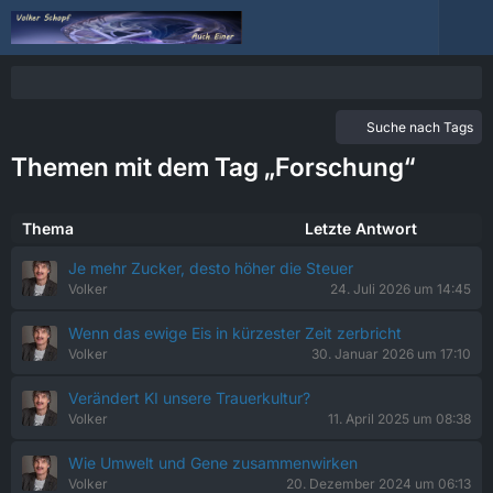
Suche nach Tags
Themen mit dem Tag „Forschung“
Thema
Letzte Antwort
Je mehr Zucker, desto höher die Steuer
Volker
24. Juli 2026 um 14:45
Wenn das ewige Eis in kürzester Zeit zerbricht
Volker
30. Januar 2026 um 17:10
Verändert KI unsere Trauerkultur?
Volker
11. April 2025 um 08:38
Wie Umwelt und Gene zusammenwirken
Volker
20. Dezember 2024 um 06:13