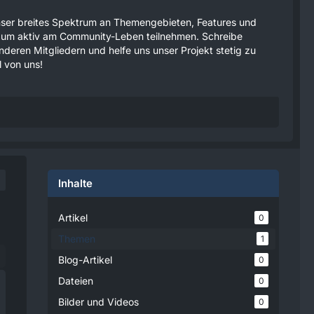
 unser breites Spektrum an Themengebieten, Features und
tzen um aktiv am Community-Leben teilnehmen. Schreibe
anderen Mitgliedern und helfe uns unser Projekt stetig zu
 von uns!
Inhalte
Artikel
0
Themen
1
Blog-Artikel
0
Dateien
0
Bilder und Videos
0