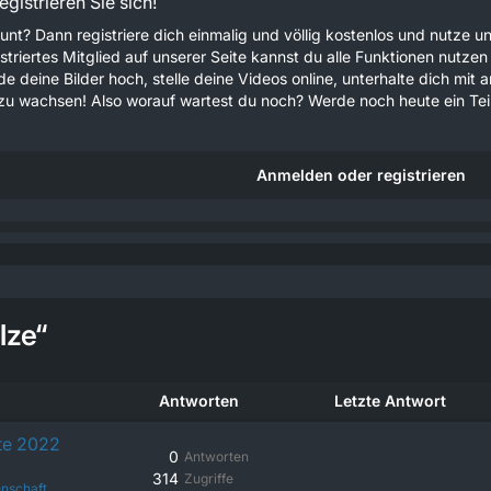
gistrieren Sie sich!
unt? Dann registriere dich einmalig und völlig kostenlos und nutze
gistriertes Mitglied auf unserer Seite kannst du alle Funktionen nu
e deine Bilder hoch, stelle deine Videos online, unterhalte dich mit 
u wachsen! Also worauf wartest du noch? Werde noch heute ein Teil
Anmelden oder registrieren
lze“
Antworten
Letzte Antwort
te 2022
0
Antworten
314
Zugriffe
nschaft