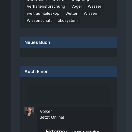
Verhaltensforschung
Vögel
Wasser
weltraumteleskop
Wetter
Wissen
Wissenschaft
ökosystem
Neues Buch
Auch Einer
Volker
Jetzt Online!
Externer
www.youtube.