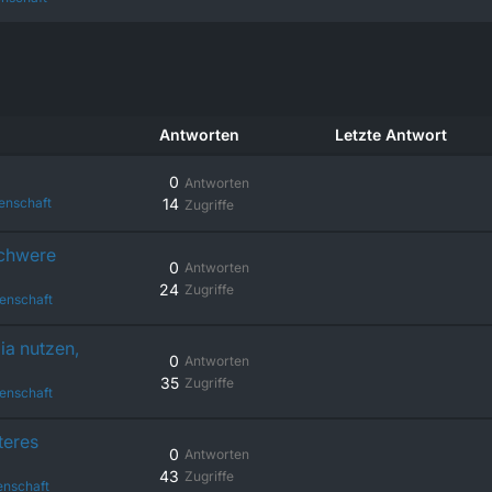
Antworten
Letzte Antwort
0
Antworten
enschaft
14
Zugriffe
schwere
0
Antworten
24
Zugriffe
enschaft
ia nutzen,
0
Antworten
35
Zugriffe
enschaft
teres
0
Antworten
43
Zugriffe
enschaft