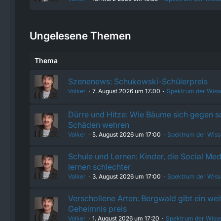
Ungelesene Themen
Thema
Szenenews: Schukowski-Schülerpreis
Volker
7. August 2026 um 17:00
Spektrum der Wiss
Dürre und Hitze: Wie Bäume sich gegen 
Schäden wehren
Volker
5. August 2026 um 17:00
Spektrum der Wiss
Schule und Lernen: Kinder, die Social Med
lernen schlechter
Volker
3. August 2026 um 17:00
Spektrum der Wiss
Verschollene Arten: Bergwald gibt ein wei
Geheimnis preis
Volker
1. August 2026 um 17:20
Spektrum der Wiss