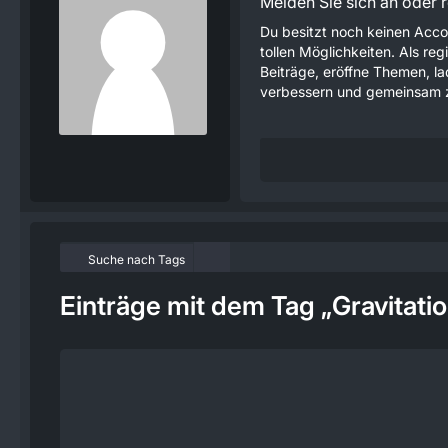
Melden Sie sich an oder re
Du besitzt noch keinen Acco
tollen Möglichkeiten. Als re
Beiträge, eröffne Themen, lad
verbessern und gemeinsam z
Suche nach Tags
Einträge mit dem Tag „Gravitatio