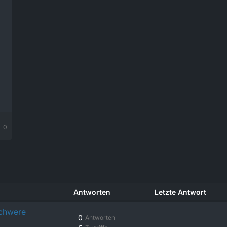
0
Antworten
Letzte Antwort
schwere
0
Antworten