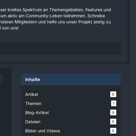
 unser breites Spektrum an Themengebieten, Features und
tzen um aktiv am Community-Leben teilnehmen. Schreibe
anderen Mitgliedern und helfe uns unser Projekt stetig zu
 von uns!
Inhalte
Artikel
0
Themen
1
Blog-Artikel
0
Dateien
0
Bilder und Videos
0