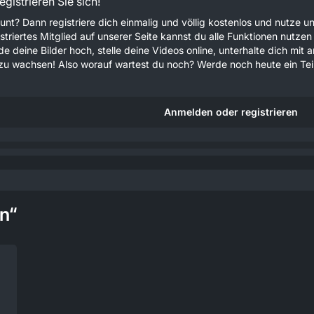
gistrieren Sie sich!
unt? Dann registriere dich einmalig und völlig kostenlos und nutze
gistriertes Mitglied auf unserer Seite kannst du alle Funktionen nu
e deine Bilder hoch, stelle deine Videos online, unterhalte dich mit 
u wachsen! Also worauf wartest du noch? Werde noch heute ein Teil
Anmelden oder registrieren
n“