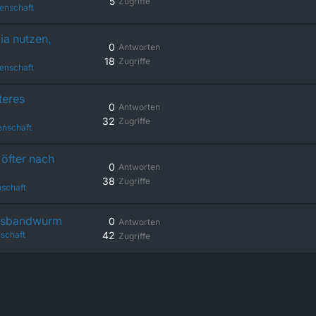
5
Zugriffe
enschaft
ia nutzen,
0
Antworten
18
Zugriffe
enschaft
teres
0
Antworten
32
Zugriffe
enschaft
öfter nach
0
Antworten
38
Zugriffe
schaft
chsbandwurm
0
Antworten
schaft
42
Zugriffe