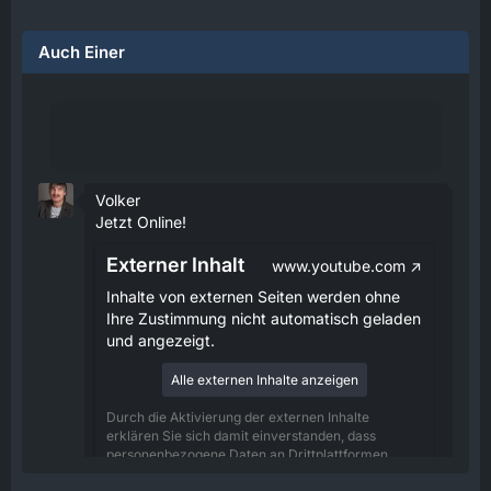
Auch Einer
Volker
Jetzt Online!
Externer Inhalt
www.youtube.com
Inhalte von externen Seiten werden ohne
Ihre Zustimmung nicht automatisch geladen
und angezeigt.
Alle externen Inhalte anzeigen
Durch die Aktivierung der externen Inhalte
erklären Sie sich damit einverstanden, dass
personenbezogene Daten an Drittplattformen
übermittelt werden. Mehr Informationen dazu