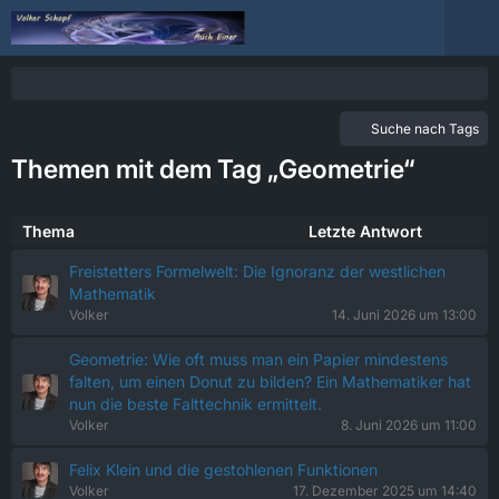
Suche nach Tags
Themen mit dem Tag „Geometrie“
Thema
Letzte Antwort
Freistetters Formelwelt: Die Ignoranz der westlichen
Mathematik
Volker
14. Juni 2026 um 13:00
Geometrie: Wie oft muss man ein Papier mindestens
falten, um einen Donut zu bilden? Ein Mathematiker hat
nun die beste Falttechnik ermittelt.
Volker
8. Juni 2026 um 11:00
Felix Klein und die gestohlenen Funktionen
Volker
17. Dezember 2025 um 14:40