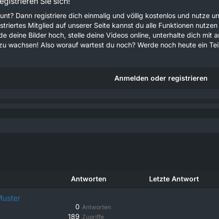
gistrieren Sie sich!
unt? Dann registriere dich einmalig und völlig kostenlos und nutze
gistriertes Mitglied auf unserer Seite kannst du alle Funktionen nu
e deine Bilder hoch, stelle deine Videos online, unterhalte dich mit 
u wachsen! Also worauf wartest du noch? Werde noch heute ein Teil
Anmelden oder registrieren
Antworten
Letzte Antwort
Muster
0
Antworten
189
Zugriffe