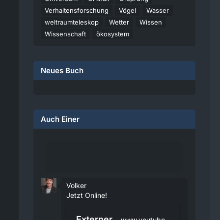
Verhaltensforschung
Vögel
Wasser
weltraumteleskop
Wetter
Wissen
Wissenschaft
ökosystem
Neues Buch
Auch Einer
Volker
Jetzt Online!
Externer
www.youtube.