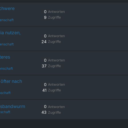
schwere
0
Antworten
9
Zugriffe
enschaft
ia nutzen,
0
Antworten
24
Zugriffe
enschaft
teres
0
Antworten
37
Zugriffe
enschaft
öfter nach
0
Antworten
41
Zugriffe
schaft
chsbandwurm
0
Antworten
schaft
43
Zugriffe