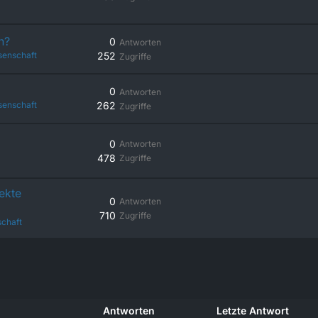
n?
0
Antworten
senschaft
252
Zugriffe
0
Antworten
senschaft
262
Zugriffe
0
Antworten
478
Zugriffe
rekte
0
Antworten
710
Zugriffe
chaft
Antworten
Letzte Antwort