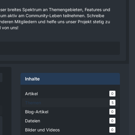
 unser breites Spektrum an Themengebieten, Features und
tzen um aktiv am Community-Leben teilnehmen. Schreibe
anderen Mitgliedern und helfe uns unser Projekt stetig zu
 von uns!
Inhalte
Artikel
0
Themen
5
Blog-Artikel
0
Dateien
0
Bilder und Videos
0