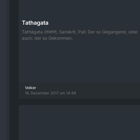
Tathagata
Tathāgata (तथागत, Sanskrit, Pali: Der so Gegangene, oder
auch: der so Gekommen.
Volker
16. Dezember 2017 um 14:48