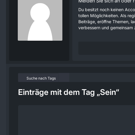
Melden Sie sich an oder re
Du besitzt noch keinen Acco
tollen Möglichkeiten. Als re
Beiträge, eröffne Themen, lad
verbessern und gemeinsam z
Suche nach Tags
Einträge mit dem Tag „Sein“