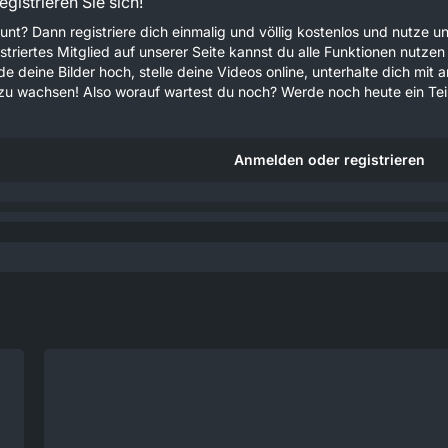
gistrieren Sie sich!
unt? Dann registriere dich einmalig und völlig kostenlos und nutze
gistriertes Mitglied auf unserer Seite kannst du alle Funktionen nu
e deine Bilder hoch, stelle deine Videos online, unterhalte dich mit 
u wachsen! Also worauf wartest du noch? Werde noch heute ein Teil
Anmelden oder registrieren