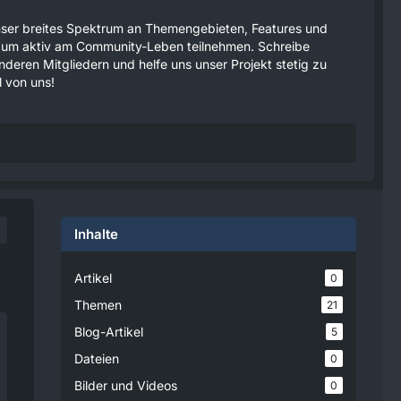
 unser breites Spektrum an Themengebieten, Features und
tzen um aktiv am Community-Leben teilnehmen. Schreibe
anderen Mitgliedern und helfe uns unser Projekt stetig zu
 von uns!
Inhalte
Artikel
0
Themen
21
Blog-Artikel
5
Dateien
0
Bilder und Videos
0