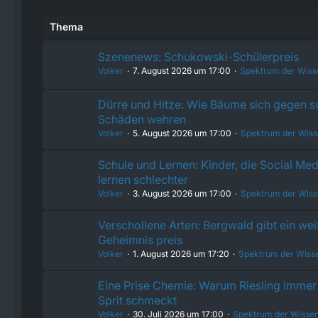
Thema
Szenenews: Schukowski-Schülerpreis
Volker
7. August 2026 um 17:00
Spektrum der Wiss
Dürre und Hitze: Wie Bäume sich gegen 
Schäden wehren
Volker
5. August 2026 um 17:00
Spektrum der Wiss
Schule und Lernen: Kinder, die Social Med
lernen schlechter
Volker
3. August 2026 um 17:00
Spektrum der Wiss
Verschollene Arten: Bergwald gibt ein wei
Geheimnis preis
Volker
1. August 2026 um 17:20
Spektrum der Wiss
Eine Prise Chemie: Warum Riesling immer 
Sprit schmeckt
Volker
30. Juli 2026 um 17:00
Spektrum der Wissen