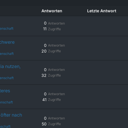
Antworten
Letzte Antwort
0
Antworten
enschaft
11
Zugriffe
schwere
0
Antworten
20
Zugriffe
enschaft
ia nutzen,
0
Antworten
32
Zugriffe
enschaft
teres
0
Antworten
41
Zugriffe
enschaft
öfter nach
0
Antworten
50
Zugriffe
schaft