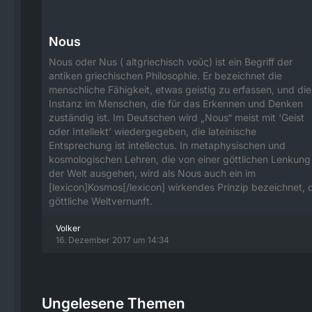
Nous
Nous oder Nus ( altgriechisch νοῦς) ist ein Begriff der
antiken griechischen Philosophie. Er bezeichnet die
menschliche Fähigkeit, etwas geistig zu erfassen, und die
Instanz im Menschen, die für das Erkennen und Denken
zuständig ist. Im Deutschen wird „Nous“ meist mit ‘Geist
oder Intellekt’ wiedergegeben, die lateinische
Entsprechung ist intellectus. In metaphysischen und
kosmologischen Lehren, die von einer göttlichen Lenkung
der Welt ausgehen, wird als Nous auch ein im
[lexicon]Kosmos[/lexicon] wirkendes Prinzip bezeichnet, 
göttliche Weltvernunft.
Volker
16. Dezember 2017 um 14:34
Ungelesene Themen