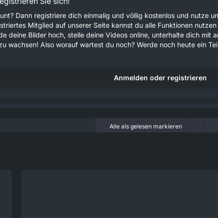
gistrieren Sie sich!
unt? Dann registriere dich einmalig und völlig kostenlos und nutze
gistriertes Mitglied auf unserer Seite kannst du alle Funktionen nu
e deine Bilder hoch, stelle deine Videos online, unterhalte dich mit 
u wachsen! Also worauf wartest du noch? Werde noch heute ein Teil
Anmelden oder registrieren
Alle als gelesen markieren