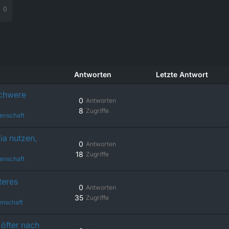
0
Antworten
Letzte Antwort
schwere
0
Antworten
8
Zugriffe
enschaft
ia nutzen,
0
Antworten
18
Zugriffe
enschaft
teres
0
Antworten
35
Zugriffe
enschaft
öfter nach