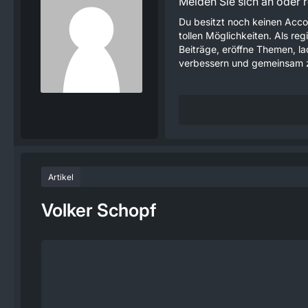
Melden Sie sich an oder re
Du besitzt noch keinen Acco
tollen Möglichkeiten. Als re
Beiträge, eröffne Themen, lad
verbessern und gemeinsam z
Artikel
Volker Schopf