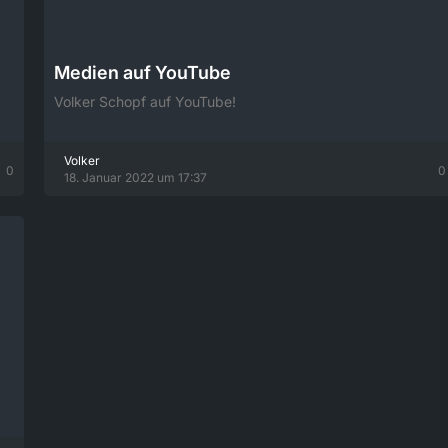
Medien auf YouTube
Volker Schopf auf YouTube!
Volker
0
0
18. Januar 2022 um 17:37