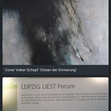
Cover Volker Schopf 'Ozean der Erinnerung'
18. Januar 2022 um 14:00