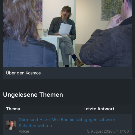
Über den Kosmos
18. Januar 2022 um 13:55
Ungelesene Themen
Thema
Letzte Antwort
Dürre und Hitze: Wie Bäume sich gegen schwere
Schäden wehren
Volker
5. August 2026 um 17:00