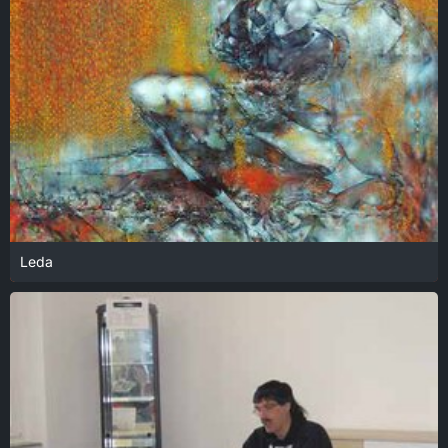
Leda
18. Januar 2022 um 13:57