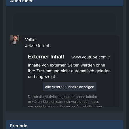
Auch Einer
Volker
Jetzt Online!
Externer Inhalt
www.youtube.com
Inhalte von externen Seiten werden ohne
Ihre Zustimmung nicht automatisch geladen
und angezeigt.
Alle externen Inhalte anzeigen
Durch die Aktivierung der externen Inhalte
erklären Sie sich damit einverstanden, dass
personenbezogene Daten an Drittplattformen
übermittelt werden. Mehr Informationen dazu
haben wir in unserer Datenschutzerklärung zur
Verfügung gestellt.
Freunde