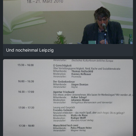
Und nocheinmal Leipzig
18. Januar 2022 um 14:00