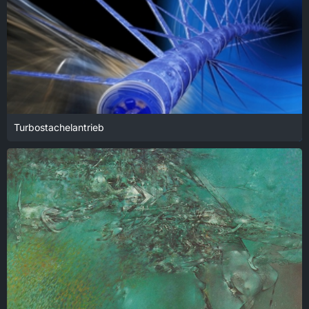
Turbostachelantrieb
18. Januar 2022 um 14:03