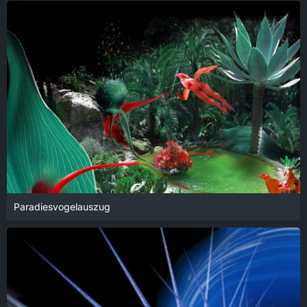
Paradiesvogelauszug
18. Januar 2022 um 14:04