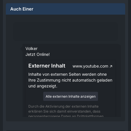
Auch Einer
Volker
Jetzt Online!
Externer Inhalt
www.youtube.com
Inhalte von externen Seiten werden ohne
Ihre Zustimmung nicht automatisch geladen
und angezeigt.
Alle externen Inhalte anzeigen
Durch die Aktivierung der externen Inhalte
erklären Sie sich damit einverstanden, dass
personenbezogene Daten an Drittplattformen
übermittelt werden. Mehr Informationen dazu
haben wir in unserer Datenschutzerklärung zur