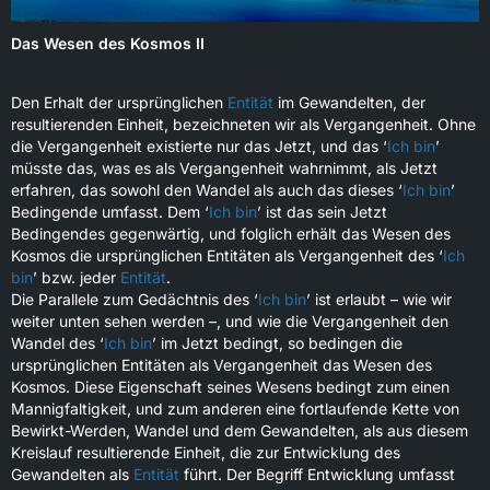
Das Wesen des Kosmos II
Den Erhalt der ursprünglichen
Entität
im Gewandelten, der
resultierenden Einheit, bezeichneten wir als Vergangenheit. Ohne
die Vergangenheit existierte nur das Jetzt, und das ‘
Ich bin
’
müsste das, was es als Vergangenheit wahrnimmt, als Jetzt
erfahren, das sowohl den Wandel als auch das dieses ‘
Ich bin
’
Bedingende umfasst. Dem ‘
Ich bin
’ ist das sein Jetzt
Bedingendes gegenwärtig, und folglich erhält das Wesen des
Kosmos die ursprünglichen Entitäten als Vergangenheit des ‘
Ich
bin
’ bzw. jeder
Entität
.
Die Parallele zum Gedächtnis des ‘
Ich bin
’ ist erlaubt – wie wir
weiter unten sehen werden –, und wie die Vergangenheit den
Wandel des ‘
Ich bin
’ im Jetzt bedingt, so bedingen die
ursprünglichen Entitäten als Vergangenheit das Wesen des
Kosmos. Diese Eigenschaft seines Wesens bedingt zum einen
Mannigfaltigkeit, und zum anderen eine fortlaufende Kette von
Bewirkt-Werden, Wandel und dem Gewandelten, als aus diesem
Kreislauf resultierende Einheit, die zur Entwicklung des
Gewandelten als
Entität
führt. Der Begriff Entwicklung umfasst