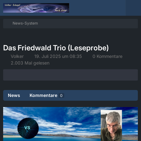
News-System
Das Friedwald Trio (Leseprobe)
Volker
19. Juli 2025 um 08:35
0 Kommentare
2.003 Mal gelesen
News
Kommentare
0