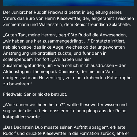
Der Juniorchef Rudolf Friedwald betrat in Begleitung seines
Vaters das Büro von Herrn Kiesewetter, der, eingerahmt zwischen
Zimmermann und Wallenstein, dem Senior freundlich zulächelte.
„Guten Tag, meine Herren“, begrüßte Rudolf die Anwesenden,
„wir haben uns hier zusammengedrängt …“ Er stutzte irritiert,
rieb sich dabei das linke Auge, welches ob der ungewohnten
Anstrengung unkontrolliert zuckte, und fuhr dann in
schleppendem Ton fort: „Wir haben uns hier
zusammengefunden, um – wie soll ich mich ausdrücken – den
Aktionstag im Themenpark Chiemsee, der meinem Vater
übrigens sehr am Herzen liegt, vor einer drohenden Katastrophe
zu bewahren.“
Friedwald Senior nickte betrübt.
„Wie können wir Ihnen helfen?“, wollte Kiesewetter wissen und
sog so tief die Luft ein, dass er mit einem plopp aus der Reihe
katapultiert wurde.
„Das Dachstein Duo musste seinen Auftritt absagen“, erklärte
Rudolf und drückte Kiesewetter in die Formation zurück, ehe er