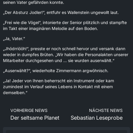
seinen Vater gefährden konnte.
„Der Absturz Jodler!“, entfuhr es Wallenstein ungewollt laut.
„Frei wie die Vögel“, intonierte der Senior plötzlich und stampfte
im Takt einer imaginären Melodie auf den Boden.
„Ja, Vater.“
„Jhödrriööh!“, presste er noch schnell hervor und versank dann
wieder in dumpfes Brüten. „Wir haben die Personalakten unserer
Mitarbeiter durchgesehen und … sie wurden auserwählt.“
„Auserwählt?“, wiederholte Zimmermann argwöhnisch.
„Ja! Jeder von Ihnen beherrscht ein Instrument oder kam
zumindest im Verlauf seines Lebens in Kontakt mit einem
demselben.“
VORHERIGE NEWS
NÄCHSTE NEWS
Der seltsame Planet
Sebastian Leseprobe