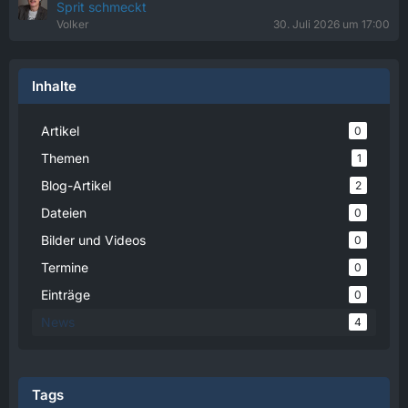
Sprit schmeckt
Volker
30. Juli 2026 um 17:00
Inhalte
Artikel
0
Themen
1
Blog-Artikel
2
Dateien
0
Bilder und Videos
0
Termine
0
Einträge
0
News
4
Tags