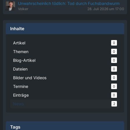
Unwahrscheinlich tödlich: Tod durch Fuchsbandwurm
Volker
28. Juli 2026 um 17:00
Inhalte
Artikel
0
Themen
0
Blog-Artikel
0
Dateien
0
Bilder und Videos
0
Termine
0
Einträge
0
News
2
Tags