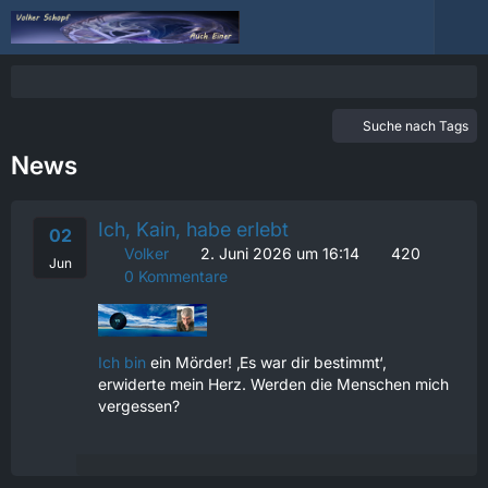
Suche nach Tags
News
Ich, Kain, habe erlebt
02
Volker
2. Juni 2026 um 16:14
420
Jun
0 Kommentare
Ich bin
ein Mörder! ‚Es war dir bestimmt‘,
erwiderte mein Herz. Werden die Menschen mich
vergessen?