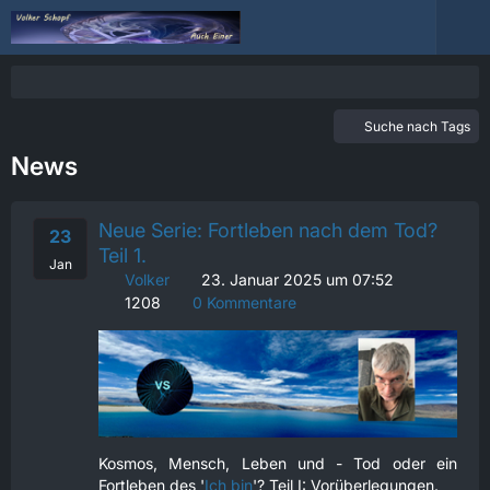
Suche nach Tags
News
Neue Serie: Fortleben nach dem Tod?
23
Teil 1.
Jan
Volker
23. Januar 2025 um 07:52
1208
0 Kommentare
Kosmos, Mensch, Leben und - Tod oder ein
Fortleben des '
Ich bin
'? Teil I: Vorüberlegungen.