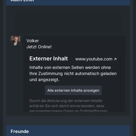
Volker
Jetzt Online!
Externer Inhalt
www.youtube.com
Inhalte von externen Seiten werden ohne
Ihre Zustimmung nicht automatisch geladen
und angezeigt.
Alle externen Inhalte anzeigen
Durch die Aktivierung der externen Inhalte
erklären Sie sich damit einverstanden, dass
personenbezogene Daten an Drittplattformen
übermittelt werden. Mehr Informationen dazu
haben wir in unserer Datenschutzerklärung zur
Verfügung gestellt.
Freunde