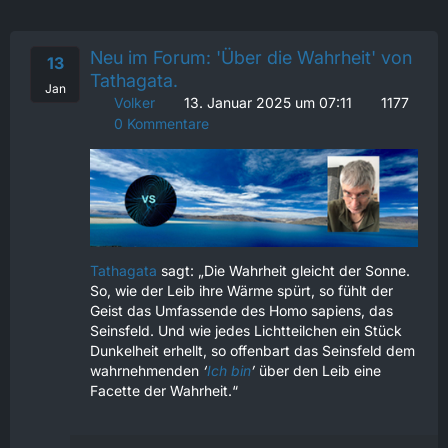
Neu im Forum: 'Über die Wahrheit' von
13
Tathagata.
Jan
Volker
13. Januar 2025 um 07:11
1177
0 Kommentare
Tathagata
sagt: „Die Wahrheit gleicht der Sonne.
So, wie der Leib ihre Wärme spürt, so fühlt der
Geist das Umfassende des Homo sapiens, das
Seinsfeld. Und wie jedes Lichtteilchen ein Stück
Dunkelheit erhellt, so offenbart das Seinsfeld dem
wahrnehmenden
‘
Ich bin
’
über den Leib eine
Facette der Wahrheit.“