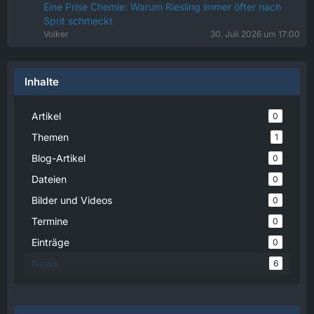
Eine Prise Chemie: Warum Riesling immer öfter nach
Sprit schmeckt
Volker
30. Juli 2026 um 17:00
Inhalte
Artikel
0
Themen
1
Blog-Artikel
0
Dateien
0
Bilder und Videos
0
Termine
0
Einträge
0
News
6